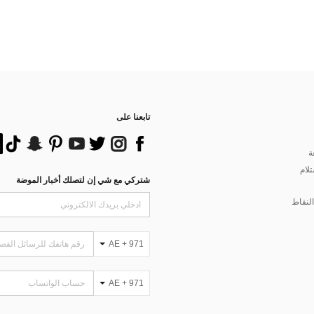
تابعنا على
ة
تلام
شتركي مع شي إن لتصلك أخبار الموضة
لنقاط
AE + 971
AE + 971