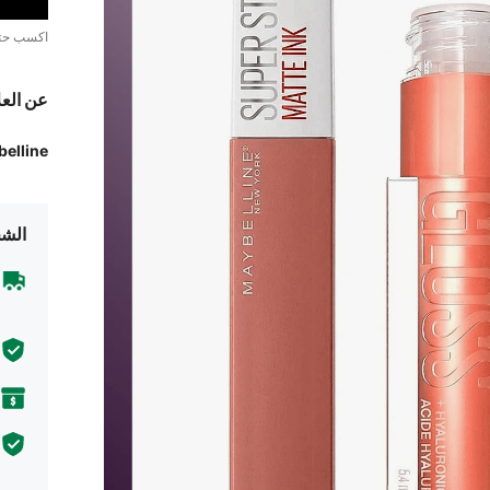
اكسب ح
عن العل
elline
الشح