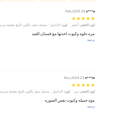
24 Feb,2025
s***a
لون الشعر: أشقر, لون: الدانتيل - مشبك شعر باللون البيج بطبقة مزدوجة, نوع الموديلات: 2 حزمة, مقا
لون الشعر:
أشقر
لون:
الدانتيل - مشبك شعر باللون البيج بطبقة مزد
مره حلوه وكيوت اخذتها مع فستان للعيد
ترجمة
23 Nov,2024
n***m
لون الشعر: بني, لون: الدانتيل - مشبك شعر باللون البيج بطبقة مزدوجة, نوع الموديلات: 3 حزمة, مقاس:
لون الشعر:
بني
لون:
الدانتيل - مشبك شعر باللون البيج بطبقة مزدوج
موه جميله وكيوت نفس الصوره
ترجمة