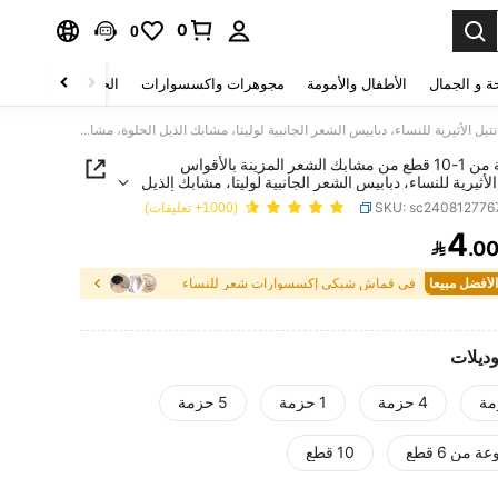
0
0
ة و الجمال
الأطفال والأمومة
مجوهرات واكسسوارات
الحقائب والأمتعة
مجموعة من 1-10 قطع من مشابك الشعر المزينة بالأقواس الدانتيل الأثيرية للنساء، دبابيس الشعر الجانبية لوليتا، مشابك الذيل الحلوة، مشابك الشعر، إكسسوارات الشعر، إكسسوارات الرأس، مناسبة للشتاء والصيف والأعياد والسفر
مجموعة من 1-10 قطع من مشابك الشعر المزينة بالأقواس
الأثيرية للنساء، دبابيس الشعر الجانبية لوليتا، مشابك الذيل
 مشابك الشعر، إكسسوارات الشعر، إكسسوارات الرأس،
SKU: sc240812776
(1000+ تعليقات)
لشتاء والصيف والأعياد والسفر
4

.0
PRICE AND AVAILABIL
في قماش شبكي إكسسوارات شعر للنساء
وديلات
4 حزمة
1 حزمة
5 حزمة
 من 6 قطع
10 قطع