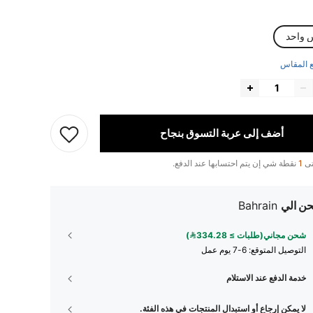
 واحد
 المقاس
أضف إلى عربة التسوق بنجاح
تى
1
نقطة شي إن يتم احتسابها عند الدفع.
ن الي
Bahrain
شحن مجاني(طلبات ≥ 334.28)
التوصيل المتوقع:
6-7 يوم عمل
خدمة الدفع عند الاستلام
لا يمكن إرجاع أو استبدال المنتجات في هذه الفئة.