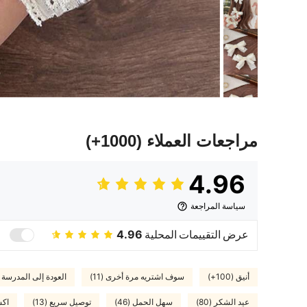
مراجعات العملاء
(1000+)
4.96
سياسة المراجعة
عرض التقييمات المحلية
4.96
أنيق (100+)
سوف اشتريه مرة أخرى (11)
العودة إلى المدرسة (71
عيد الشكر (80)
سهل الحمل (46)
توصيل سريع (13)
اكس