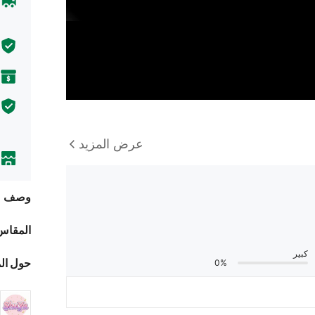
عرض المزيد
وصف
المقاس
كبير
حول ال
0%