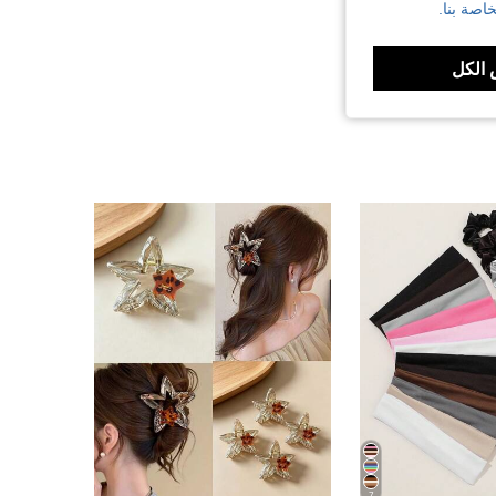
اصة بنا.
الكل
7