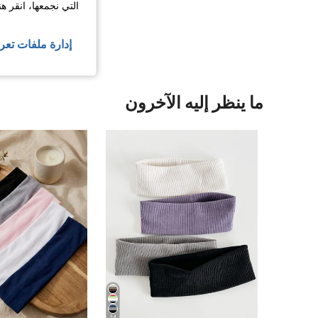
التي نجمعها، انقر ه
عرض المزيد من ا
إدارة ملفات تعر
ما ينظر إليه الآخرون
14