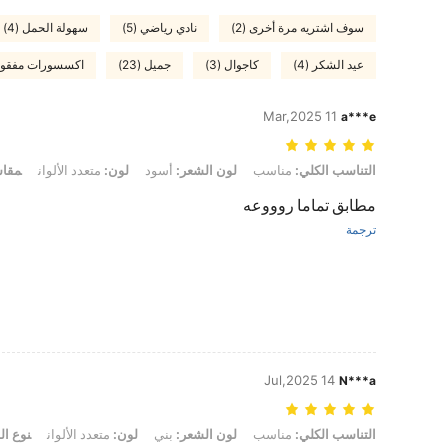
سوف اشتريه مرة أخرى (2)
نادي رياضي (5)
سهولة الحمل (4)
عيد الشكر (4)
كاجوال (3)
جميل (23)
اكسسورات مفقودة 
11 Mar,2025
a***e
التناسب الكلي: مناسب, لون الشعر: أسود, لون: متعدد الألوان, مقاس: 1 قطعة, نوع الموديلات: أسود
التناسب الكلي:
مناسب
لون الشعر:
أسود
لون:
متعدد الألوان
مقا
مطابق تماما روووعه
ترجمة
14 Jul,2025
N***a
التناسب الكلي: مناسب, لون الشعر: بني, لون: متعدد الألوان, نوع الموديلات: (أسو
التناسب الكلي:
مناسب
لون الشعر:
بني
لون:
متعدد الألوان
نوع ال