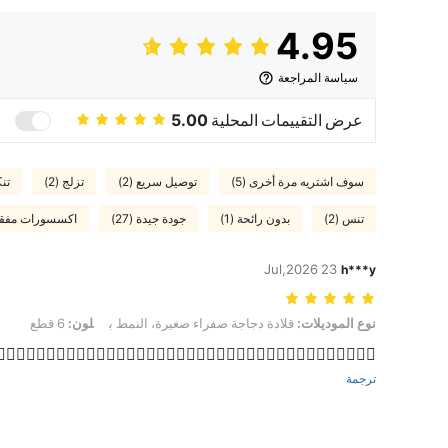
4.95
سياسة المراجعة
عرض التقييمات المحلية
5.00
سوف اشتريه مرة أخرى (5)
توصيل سريع (2)
تزلج (2)
تنك
تنس (2)
بدون رائحة (1)
جودة جيدة (27)
اكسسورات مفقودة
23 Jul,2026
h***y
نوع الموديلات: قلادة دجاجة صفراء صغيرة، النمط ب, لون: 6 قطع
نوع الموديلات:
قلادة دجاجة صفراء صغيرة، النمط ب
لون:
6 قطع
👍🏻👍🏻👍🏻👍🏻👍🏻👍🏻👍🏻👍🏻👍🏻👍🏻👍🏻👍🏻👍🏻👍🏻👍🏻👍🏻👍🏻👍🏻👍🏻
ترجمة