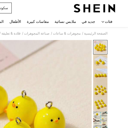
سكوت
 navigate search
فئات
جديد في
ملابس نسائية
مقاسات كبيرة
الأطفال
الم
/
/
/
/
الصفحة الرئيسية
مجوهرات & ساعات
صناعة المجوهرات
قلادة & تعليقة