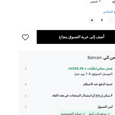
1 عنصر
 المقاس
أضف إلى عربة التسوق بنجاح
ن الي
Bahrain
شحن مجاني(طلبات ≥ 334.28)
التوصيل المتوقع:
6-7 يوم عمل
خدمة الدفع عند الاستلام
لا يمكن إرجاع أو استبدال المنتجات في هذه الفئة.
أمن التسوق
مدفوعات آمنة
حماية الخصوصية