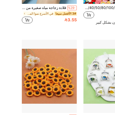
10/20/30/40/50/80/100/200/500 قطعة مجموعة إكسسوارات راتنج عشوائية، سحر كرتوني لطيف وحلو ومنعش للفتيات DIY، ألوان وأنماط وتصاميم متعددة، كلما زادت الكمية زاد التنوع، مناسبة لتزيين حافظة الهاتف، سلسلة المفاتيح، القلادة، السوار، مشبك الشعر، سدادة الغبار، إلخ، هدايا حفلات موسم العودة إلى المدرسة، هدية صغيرة رائعة
قلادة زجاجة مياه صغيرة من الراتنج، سحر ممتع لحبل الرقبة والأقراط والمفاتيح والحقائب، لوازم صنع المجوهرات DIY لإكسسوارات الشاطئ الصيفية وسحر الأساور
%29-
3# الأفضل مبيعا
في الأسرع نموا المعلقات & سحر
3.55
ن بشكل كبير