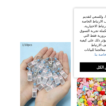
ا، وللسعي لتقديم
 الارتباط الخاصة
اط الاختيارية،
كملة تجربة التسوق
الضرورية فقط التي
ؤثر ذلك على كيفية
ف الارتباط
الجتنا للبيانات
اصة بنا.
الكل