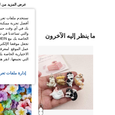
عرض المزيد من ا
نستخدم ملفات تعريف 
أفضل تجربة ممكنة ع
بك في أي وقت حسب ا
والتي تساعدنا في ت
ما ينظر إليه الآخرون
تجعل موقعنا الإلكت
عمل الموقع. لمعرفة
الاختيارية الخاصة ب
التي نجمعها، انقر ه
إدارة ملفات تعر