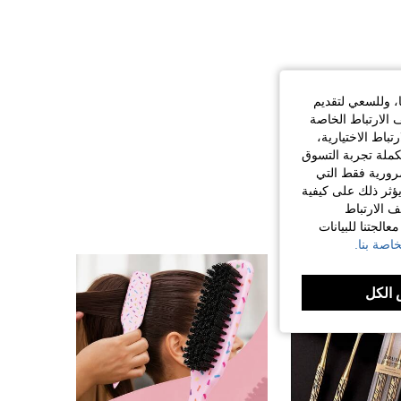
ا، وللسعي لتقديم
 الارتباط الخاصة
اط الاختيارية،
كملة تجربة التسوق
الضرورية فقط التي
ؤثر ذلك على كيفية
ف الارتباط
الجتنا للبيانات
اصة بنا.
الكل