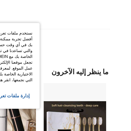
نستخدم ملفات تعريف 
عرض المزيد من ا
أفضل تجربة ممكنة ع
بك في أي وقت حسب ا
والتي تساعدنا في ت
تجعل موقعنا الإلكت
عمل الموقع. لمعرفة
ما ينظر إليه الآخرون
الاختيارية الخاصة ب
التي نجمعها، انقر ه
إدارة ملفات تعر