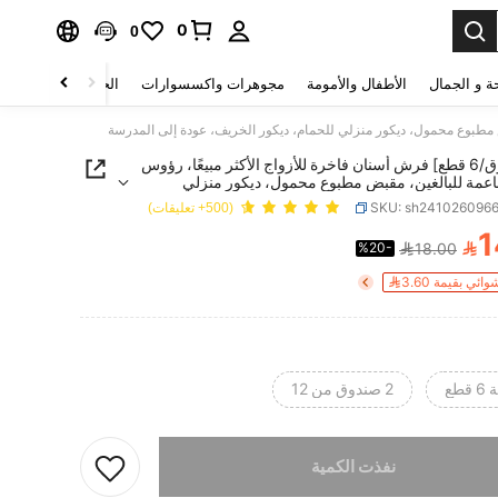
0
0
ة و الجمال
الأطفال والأمومة
مجوهرات واكسسوارات
الحقائب والأمتعة
[1 صندوق/6 قطع] فرش أسنان فاخرة للأزواج الأكثر مبيعًا، رؤوس
اعمة للبالغين، مقبض مطبوع محمول، ديكور منزلي
ديكور الخريف، عودة إلى المدرسة
SKU: sh241026096
(500+ تعليقات)
1

%20-
18.00
PRICE AND AVAILABIL
ي بقيمة 3.60
2 صندوق من 12
تم بيع هذا المنتج.
نفذت الكمية