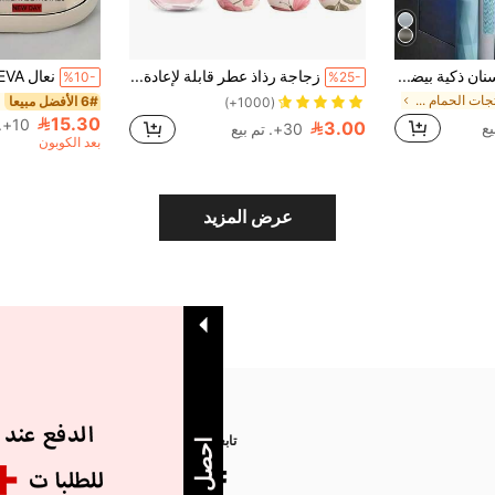
قاعدة/حامل فرشاة أسنان ذكية بيضاء لا تحتاج ثقب قطعة واحدة، شاحن USB، معصر معجون أسنان أوتوماتيكي متعدد الوظائف، مجموعة حمام يمكن أن تستوعب 4 فرش أسنان وأنبوب معجون أسنان واحد، مناسبة للحمامات والسكن الجامعي وديكور المنزل الصيفي
زجاجة رذاذ عطر قابلة لإعادة التعبئة - رذاذ عطر محمول مضاد للتسرب، مناسب للاستحمام والأنشطة الخارجية، ديكور حمام المنزل، ديكور الخريف، زجاجة عطر للعودة إلى المدرسة
%10-
%25-
في منتجات الحمام الصيفية أدوات الحمام
6# الأفضل مبيعا
(1000+)
15.30
10+. تم بيع
3.00
30+. تم بيع
بعد الكوبون
عرض المزيد
تابعنا على