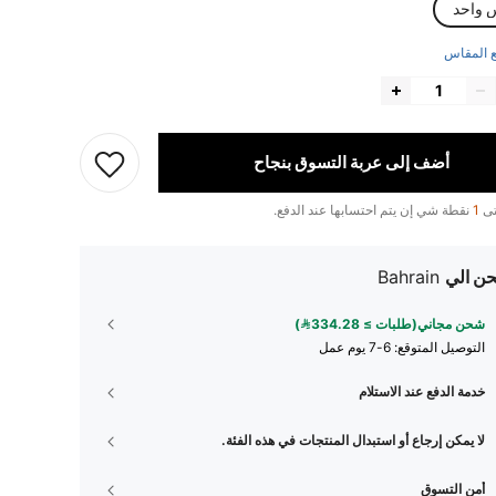
 واحد
 المقاس
أضف إلى عربة التسوق بنجاح
تى
1
نقطة شي إن يتم احتسابها عند الدفع.
ن الي
Bahrain
شحن مجاني(طلبات ≥ 334.28)
التوصيل المتوقع:
6-7 يوم عمل
خدمة الدفع عند الاستلام
لا يمكن إرجاع أو استبدال المنتجات في هذه الفئة.
أمن التسوق