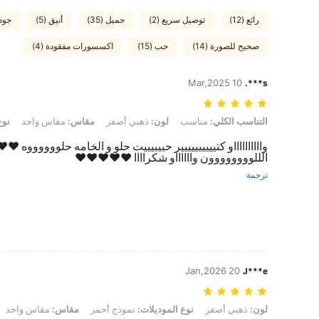
رائع (12)
توصيل سريع (2)
جميل (35)
أنيق (5)
جودة
صحيح للصورة (14)
حب (15)
اكسسورات مفقودة (4)
10 Mar,2025
s***.
التناسب الكلي: مناسب, لون: ذهبي أصفر, مقاس: مقاس واحد, نوع الموديلات: 
التناسب الكلي:
مناسب
لون:
ذهبي أصفر
مقاس:
مقاس واحد
نوع
وااااااااااو كتيييييييييير حبيبيييت حلو و الخامه حلووووووه 
الللوووووووون وااااااو شكراااا ❤️❤️❤️❤️❤️
ترجمة
20 Jan,2026
J***e
لون: ذهبي أصفر, نوع الموديلات: نموذج أحمر, مقاس: مقاس واحد
لون:
ذهبي أصفر
نوع الموديلات:
نموذج أحمر
مقاس:
مقاس واحد