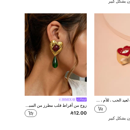
ن بشكل كبير
خاتم بشكل قلب لعيد الحب ، للأم ، عيد الأم
JHMIX
زوج من أقراط قلب مطرز من السبائك المعدنية والراتنج الأخضر على شكل قطرة ماء، تصميم راقي وفاخر
12.00
ن بشكل كبير