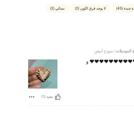
 جيدة (45)
لا يوجد فرق اللون (2)
نسائي (2)
نموذج أبيض
 الموديلات:
نموذج أبيض
❤️❤️❤️❤️❤️❤️❤️❤️❤️❤️❤️ و
مفيد (1)