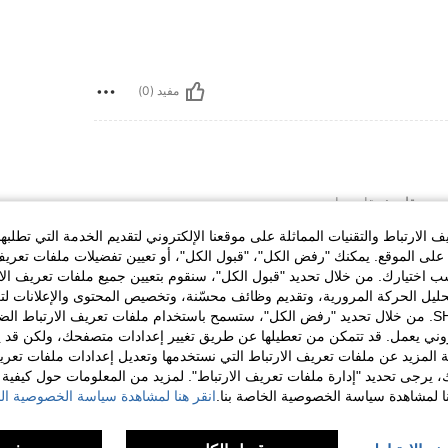
مفيد (0)
 مقاس واحد
ض
مقاس:
مقاس واحد
الارتباط والتقنيات المماثلة على موقعنا الإلكتروني لتقديم الخدمة التي تطلبه
لى الموقع. يمكنك "رفض الكل"، "قبول الكل"، أو تعيين تفضيلات ملفات تعريف
ختيارك. من خلال تحديد "قبول الكل"، سنقوم بتعيين جميع ملفات تعريف الارتب
حليل الحركة المرورية، وتقديم وظائف محسّنة، وتخصيص المحتوى والإعلانات لت
مفيد (0)
الخاصة بك مع SHEIN. من خلال تحديد "رفض الكل"، ستسمح باستخدام ملفات تعريف الارتباط 
روني يعمل. قد تتمكن من تعطيلها عن طريق تغيير إعدادات متصفحك، ولكن قد ي
 المزيد عن ملفات تعريف الارتباط التي نستخدمها وتعديل إعدادات ملفات تعري
لمراجعات
ك، يرجى تحديد "إدارة ملفات تعريف الارتباط". لمزيد من المعلومات حول كيفية مع
نا لمشاهدة سياسة الخصوصية الخاصة بنا.
انقر هنا لمشاهدة سياسة الخصوصية الخ