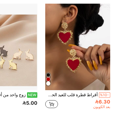
أقراط قطرة قلب للعيد الحب و الأم و عيد الأم، هدية
NEW
%10-
6.30
5.00
بعد الكوبون