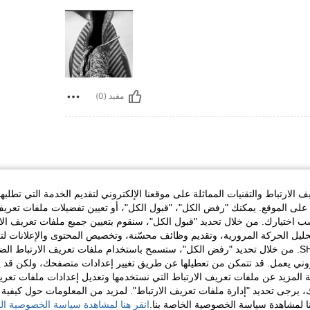
مفيد (0)
الارتباط والتقنيات المماثلة على موقعنا الإلكتروني لتقديم الخدمة التي تطلبه
لى الموقع. يمكنك "رفض الكل"، "قبول الكل"، أو تعيين تفضيلات ملفات تعريف
ختيارك. من خلال تحديد "قبول الكل"، سنقوم بتعيين جميع ملفات تعريف الارتب
حليل الحركة المرورية، وتقديم وظائف محسّنة، وتخصيص المحتوى والإعلانات لت
الخاصة بك مع SHEIN. من خلال تحديد "رفض الكل"، ستسمح باستخدام ملفات تعريف الارتباط 
روني يعمل. قد تتمكن من تعطيلها عن طريق تغيير إعدادات متصفحك، ولكن قد ي
 المزيد عن ملفات تعريف الارتباط التي نستخدمها وتعديل إعدادات ملفات تعري
مفيد (0)
ك، يرجى تحديد "إدارة ملفات تعريف الارتباط". لمزيد من المعلومات حول كيفية مع
نا لمشاهدة سياسة الخصوصية الخاصة بنا.
انقر هنا لمشاهدة سياسة الخصوصية الخ