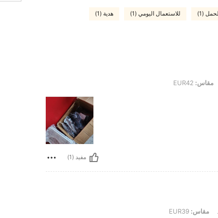
مل (1)
للاستعمال اليومي (1)
هدية (1)
مقاس:
EUR42
مفيد (1)
مقاس:
EUR39