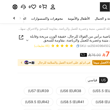
0
0
ة و الجمال
الأطفال والأمومة
مجوهرات واكسسوارات
الحقائب والأمتعة
أحذية رياضية برأس من الفولاذ للرجال، خفيفة الوزن مريحة وقابلة للتنفس، متينة وعصرية للعمل والرياضة، مقاومة للسحق والاختراق، سهلة الارتداء/الخلع، مناسبة لمواقع البناء والبستنة والمستودعات والصيانة اليومية ومناسبات العمل الأخرى.
اضية برأس من الفولاذ للرجال، خفيفة الوزن مريحة وقابلة
 متينة وعصرية للعمل والرياضة، مقاومة للسحق
ق، سهلة الارتداء/الخلع، مناسبة لمواقع البناء والبستنة
SKU: sx2504096450
(46 تعليقات)
عات والصيانة اليومية ومناسبات العمل الأخرى.
7

%3-
76.00
PRICE AND AVAILABIL
عا
في انزلق على أحذية العمل والسلامة للرجال
US
قياسي
US7 (EUR39)
US6 (EUR38)
US5.5 (EU
US9.5 (EUR42)
US8.5 (EUR41)
US8 (EU