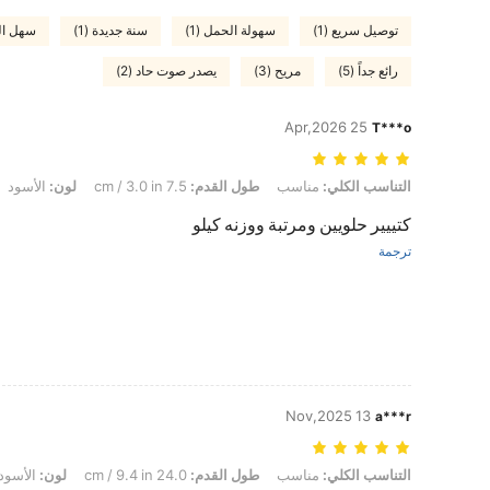
توصيل سريع (1)
سهولة الحمل (1)
سنة جديدة (1)
سهل الح
رائع جداً (5)
مريح (3)
يصدر صوت حاد (2)
25 Apr,2026
T***o
التناسب الكلي: مناسب, طول القدم: 7.5 cm / 3.0 in, لون: الأسود, مقاس: EUR42
التناسب الكلي:
مناسب
طول القدم:
7.5 cm / 3.0 in
لون:
الأسود
كتييير حلويين ومرتبة ووزنه كيلو
ترجمة
13 Nov,2025
a***r
التناسب الكلي: مناسب, طول القدم: 24.0 cm / 9.4 in, لون: الأسود, مقاس: EUR39
التناسب الكلي:
مناسب
طول القدم:
24.0 cm / 9.4 in
لون:
الأسود