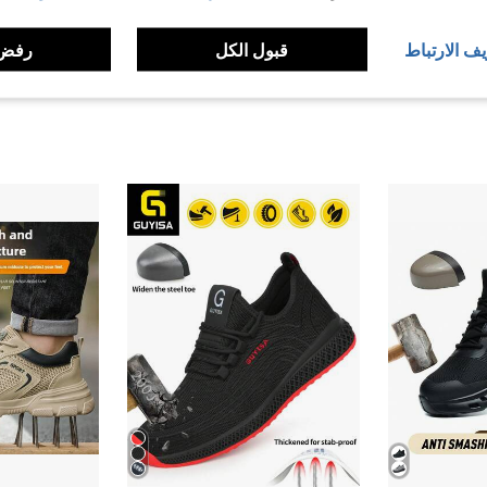
لمراجعات
يف الارتباط
قبول الكل
رفض 