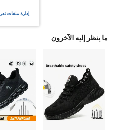
عرض المزيد من ا
إدارة ملفات تعر
ما ينظر إليه الآخرون