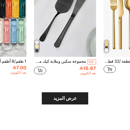
4 قطع/16قطعة /24 قطعة /32 قطعة من أدوات مائدة فولاذية لأسلوب الفرسان، سكاكين وشوك وملاعق لتناول الطعام الغربي، المطاعم، الستيك، الحلويات، مستلزمات مدرسية
مجموعة سكين وملاية كيك من الفولاذ المقاوم للصدأ بنقشة، مناسبة لحفلات الزفاف وأعياد الميلاد وسكين الخبز وملاية البيتزا
%6-
7.00
16.87
بعد الكوبون
بعد الكوبون
عرض المزيد