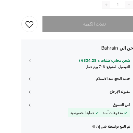
تم بيع هذا المنتج.
نفذت الكمية
ن الي
Bahrain
شحن مجاني(طلبات ≥ 334.28)
التوصيل المتوقع:
6-7 يوم عمل
خدمة الدفع عند الاستلام
مقبولة الإرجاع
أمن التسوق
مدفوعات آمنة
حماية الخصوصية
تم البيع بواسطة شي إن