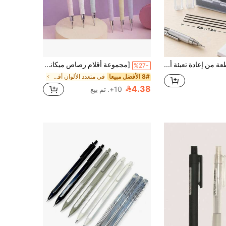
1000 قطعة من إعادة تعبئة أقلام الرصاص 0.5/0.7 مم، تأتي مع 2 صندوق تخزين أقلام الرصاص، محمولة وسهلة الحمل، عالية الجودة، سعة كبيرة من أقلام الرصاص الميكانيكية الراتنجية 2B، قابلة للمسح بنوع النقر، مجموعة هدايا القرطاسية الأساسية للعودة إلى المدرسة، اكسسوارات المكتب، أساسيات تنظيم التعلم، هدية موسم العودة إلى المدرسة، لوازم المدرسة، لوازم المكتب. (100 قطعة/1 صندوق إعادة تعبئة أقلام الرصاص متاحة للشراء)
[مجموعة أقلام رصاص ميكانيكية ماكارون 0.5 مم] مجموعة أقلام رصاص ميكانيكية ماكارون HB 0.5 مم، مع أقلام احتياطية، هيكل بلاستيكي خفيف الوزن 1/2 قطعة، العودة إلى المدرسة
%27-
8# الأفضل مبيعا
في متعدد الألوان أقلام الرصاص الميكانيكية
4.38
10+. تم بيع