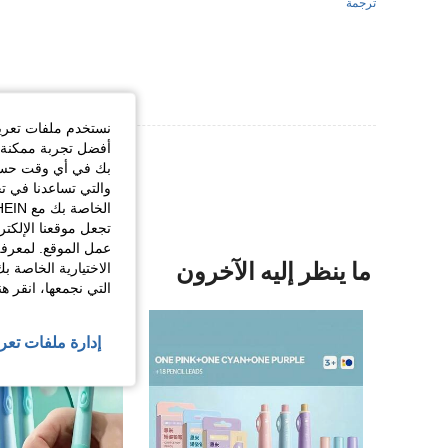
ترجمة
نستخدم ملفات تعريف 
أفضل تجربة ممكنة ع
عرض المزيد من ا
بك في أي وقت حسب ا
والتي تساعدنا في ت
تجعل موقعنا الإلكت
عمل الموقع. لمعرفة
ما ينظر إليه الآخرون
الاختيارية الخاصة ب
التي نجمعها، انقر ه
إدارة ملفات تعر