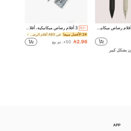
colnk مجموعة أقلام رصاص ميكانيكية 0.5 مم بأسلوب الشرق الأوسط للطلاب والرسم والاستخدام المكتبي، تصميم بسيط
3 أقلام رصاص ميكانيكية، أقلام رصاص ميكانيكية وأقلام إعادة التعبئة، أقلام إعادة التعبئة بقطر 0.5مم/0.7مم، بلاستيك متين، رصاص ، كتابة سلسة، مناسبة للطلاب والمهنيين، من عمر 14 سنة فما فوق، (1 قلم رصاص ميكانيكي + 2 أنبوب من أقلام الرصاص للتعبئة)
%1-
2# الأفضل مبيعا
في ABS أقلام الرصاص
2.96
50+. تم بيع
ن بشكل كبير
APP