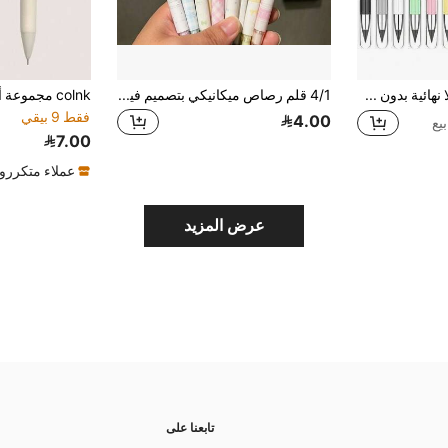
6 أقلام رصاص لا نهائية بدون شحذ، أقلام رصاص لطيفة بدون حبر، لوازم فنية وقرطاسية تعليمية مع رأس ممحاة، العودة إلى المدرسة
4/1 قلم رصاص ميكانيكي بتصميم فيونكة، قلم رصاص عالي الجودة للطلاب، رصاص متين، العودة إلى المدرسة
فقط 9 بيقي
4.00
7.00
عملاء متكررو
عرض المزيد
تابعنا على