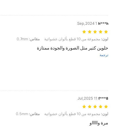
1 Sep,2024
h***h
لون: مجموعة من 10 قطع بألوان عشوائية, مقاس: 0.7mm
لون:
مجموعة من 10 قطع بألوان عشوائية
مقاس:
0.7mm
حلوين كتير متل الصورة والجودة ممتازة
ترجمة
11 Jul,2025
f***8
لون: مجموعة من 10 قطع بألوان عشوائية, مقاس: 0.5mm
لون:
مجموعة من 10 قطع بألوان عشوائية
مقاس:
0.5mm
مرة واااااو