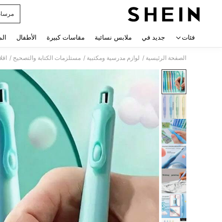
مرسام
 navigate search
فئات
جديد في
ملابس نسائية
مقاسات كبيرة
الأطفال
الم
/
/
/
الصفحة الرئيسية
لوازم مدرسية ومكتبية
مستلزمات الكتابة والتصحيح
اقل