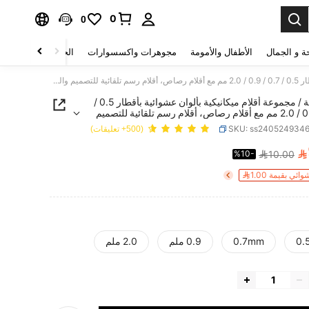
0
0
ة و الجمال
الأطفال والأمومة
مجوهرات واكسسوارات
الحقائب والأمتعة
10 قطعة / مجموعة أقلام ميكانيكية بألوان عشوائية بأقطار 0.5 / 0.7 / 0.9 / 2.0 مم مع أقلام رصاص، أقلام رسم تلقائية للتصميم والرسم الفني والمدرسة والمكتب ، عودة إلى المدرسة
10 قطعة / مجموعة أقلام ميكانيكية بألوان عشوائية بأقطار 0.5 /
0.7 / 0.9 / 2.0 مم مع أقلام رصاص، أقلام رسم تلقائية للتصميم
الفني والمدرسة والمكتب ، عودة إلى المدرسة
SKU: ss240524934
(500+ تعليقات)

%10-
10.00
PRICE AND AVAILABIL
ي بقيمة 1.00
0.
0.7mm
0.9 ملم
2.0 ملم