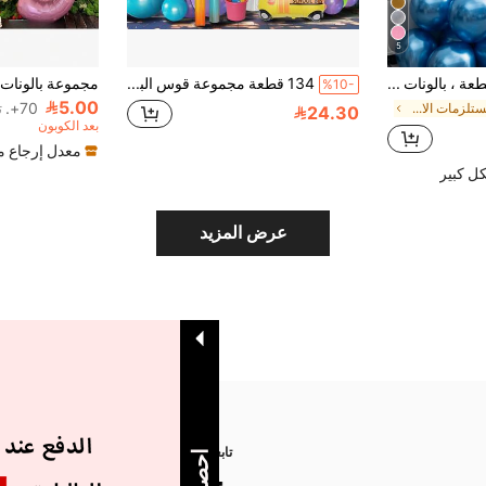
5
30/50/100 قطعة ، بالونات معدنية ذهبية و فضية مقاس 5 بوصة للحلقات البالونية أو القوس كديكور للزفاف والأعياد والحفلات ديكورات الحفلات البالونات الزفاف ديكور الزفاف
134 قطعة مجموعة قوس البالونات بموضوع العودة إلى المدرسة، تشمل بالونات فويل على شكل تفاحة، حافلة مدرسية، صندوق أقلام ملونة، للاستخدام في العودة إلى المدرسة، أول يوم دراسي، حفلة عيد ميلاد، ديكور حفل افتتاح
%10-
5.00
70+. تم بيع
في مستلزمات الاحتفال بكأس العالم البالونات
24.30
بعد الكوبون
معدل إرجاع 
ل كبير
عرض المزيد
تابعنا على