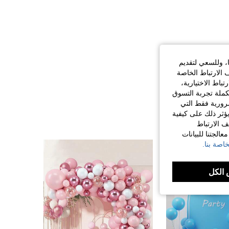
ا، وللسعي لتقديم
 الارتباط الخاصة
اط الاختيارية،
كملة تجربة التسوق
الضرورية فقط التي
ؤثر ذلك على كيفية
ف الارتباط
الجتنا للبيانات
اصة بنا.
الكل