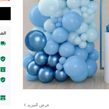
الشح
عرض المزيد