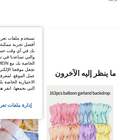
عرض المزيد من ا
نستخدم ملفات تعريف 
أفضل تجربة ممكنة ع
بك في أي وقت حسب ا
والتي تساعدنا في ت
تجعل موقعنا الإلكت
ما ينظر إليه الآخرون
عمل الموقع. لمعرفة
الاختيارية الخاصة ب
التي نجمعها، انقر ه
إدارة ملفات تعر