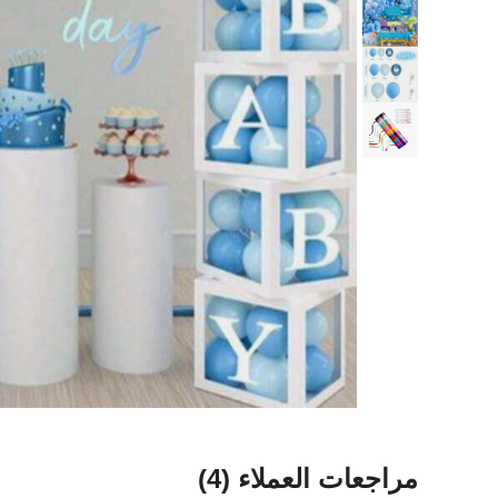
مراجعات العملاء
(4)