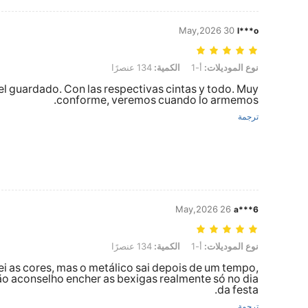
30 May,2026
l***o
نوع الموديلات: أ-1, الكمية: 134 عنصرًا
نوع الموديلات:
أ-1
الكمية:
134 عنصرًا
el guardado. Con las respectivas cintas y todo. Muy
conforme, veremos cuando lo armemos.
ترجمة
26 May,2026
a***6
نوع الموديلات: أ-1, الكمية: 134 عنصرًا
نوع الموديلات:
أ-1
الكمية:
134 عنصرًا
i as cores, mas o metálico sai depois de um tempo,
ão aconselho encher as bexigas realmente só no dia
da festa.
ترجمة