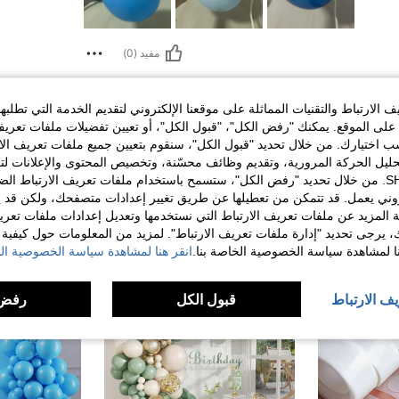
مفيد (0)
لمراجعات
الارتباط والتقنيات المماثلة على موقعنا الإلكتروني لتقديم الخدمة التي تطلبه
لى الموقع. يمكنك "رفض الكل"، "قبول الكل"، أو تعيين تفضيلات ملفات تعريف
ختيارك. من خلال تحديد "قبول الكل"، سنقوم بتعيين جميع ملفات تعريف الارتب
حليل الحركة المرورية، وتقديم وظائف محسّنة، وتخصيص المحتوى والإعلانات لت
الخاصة بك مع SHEIN. من خلال تحديد "رفض الكل"، ستسمح باستخدام ملفات تعريف الارتباط 
روني يعمل. قد تتمكن من تعطيلها عن طريق تغيير إعدادات متصفحك، ولكن قد ي
 المزيد عن ملفات تعريف الارتباط التي نستخدمها وتعديل إعدادات ملفات تعري
ك، يرجى تحديد "إدارة ملفات تعريف الارتباط". لمزيد من المعلومات حول كيفية مع
نا لمشاهدة سياسة الخصوصية الخاصة بنا.
انقر هنا لمشاهدة سياسة الخصوصية الخ
يف الارتباط
قبول الكل
رفض 