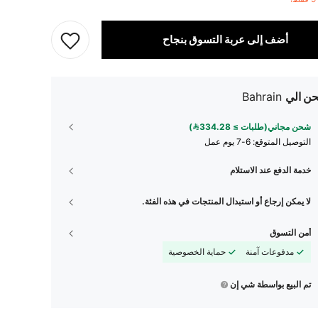
أضف إلى عربة التسوق بنجاح
ن الي
Bahrain
شحن مجاني(طلبات ≥ 334.28)
التوصيل المتوقع:
6-7 يوم عمل
خدمة الدفع عند الاستلام
لا يمكن إرجاع أو استبدال المنتجات في هذه الفئة.
أمن التسوق
مدفوعات آمنة
حماية الخصوصية
تم البيع بواسطة شي إن