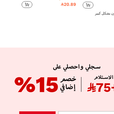
20.89
ن بشكل كبير
APP
الإشتراك