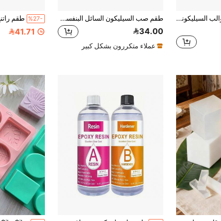
طقم صناعة القوالب السيليكونية - مطاط السيليكون شفاف السائل لصناعة القوالب - نسبة الخلط 1:1 - مثالي لقوالب الراتنج، قوالب السيليكون
طقم صب السيليكون السائل البنفسجي، سيليكون قالب مرن، مناسب لقوالب 3D وقوالب الراتنج والقوالب السيليكونية، تصلب سريع خلال 4 ساعات
%27-
34.00
41.71
عملاء متكررون بشكل كبير