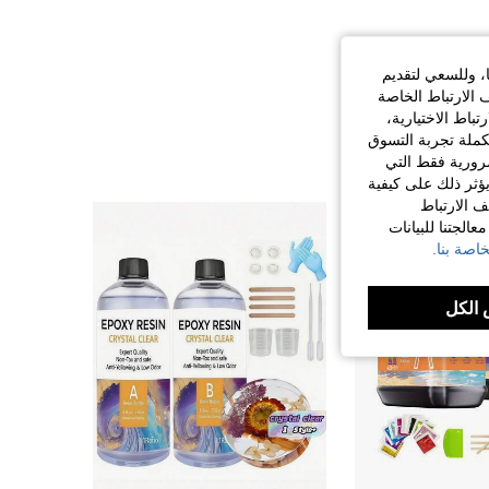
ا، وللسعي لتقديم
 الارتباط الخاصة
اط الاختيارية،
كملة تجربة التسوق
الضرورية فقط التي
ؤثر ذلك على كيفية
ف الارتباط
الجتنا للبيانات
اصة بنا.
الكل