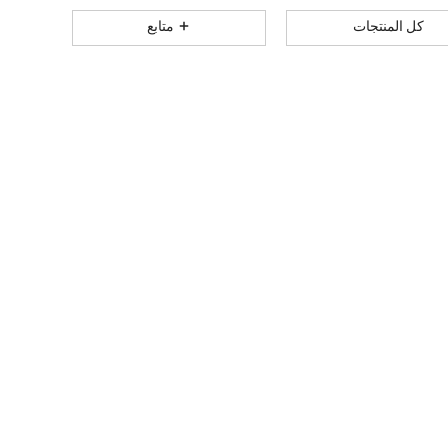
631
38
4.82
كل المنتجات
متابع
631
38
4.82
631
38
4.82
631
38
4.82
631
38
4.82
631
38
4.82