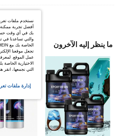
نستخدم ملفات تعريف 
أفضل تجربة ممكنة ع
بك في أي وقت حسب ا
والتي تساعدنا في ت
ما ينظر إليه الآخرون
تجعل موقعنا الإلكت
عمل الموقع. لمعرفة
الاختيارية الخاصة ب
التي نجمعها، انقر ه
إدارة ملفات تعر