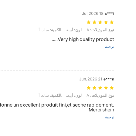
18 Jul,2026
s***i
نوع الموديلات: A, لون: أبيض, الكمية: سات أ
نوع الموديلات:
A
لون:
أبيض
الكمية:
سات أ
Very high quality product.....
ترجمة
21 Jun,2026
e***n
نوع الموديلات: A, لون: أبيض, الكمية: سات أ
نوع الموديلات:
A
لون:
أبيض
الكمية:
سات أ
onne un excellent produit fini,et seche rapidement.
Merci shein
ترجمة