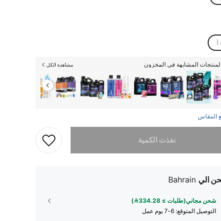
أ
منتجات المشابهة في المخزون
مشاهدة الكل
 المقاس
تم بيع هذا المنتج.
نفذت الكمية
ن الي
Bahrain
شحن مجاني(طلبات ≥ 334.28)
التوصيل المتوقع:
6-7 يوم عمل