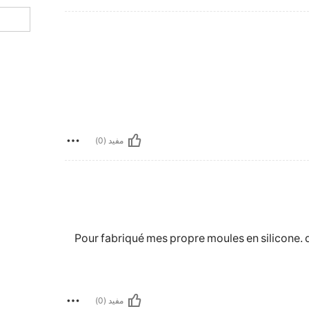
مفيد (0)
Pour fabriqué mes propre moules en silicone. d
مفيد (0)