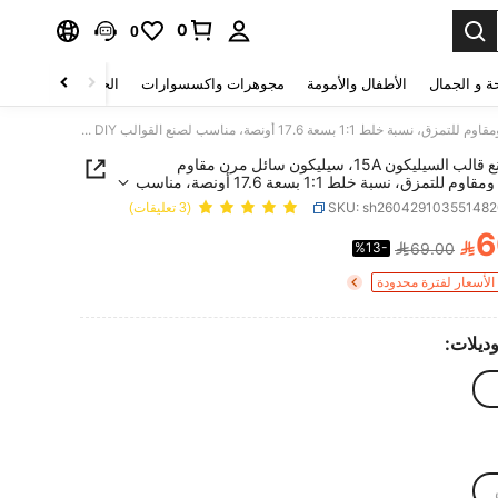
0
0
ة و الجمال
الأطفال والأمومة
مجوهرات واكسسوارات
الحقائب والأمتعة
طقم صنع قالب السيليكون 15A، سيليكون سائل مرن مقاوم للحرارة ومقاوم للتمزق، نسبة خلط 1:1 بسعة 17.6 أونصة، مناسب لصنع القوالب DIY والصب بالراتنج وصناعة المجوهرات
طقم صنع قالب السيليكون 15A، سيليكون سائل مرن مقاوم
للحرارة ومقاوم للتمزق، نسبة خلط 1:1 بسعة 17.6 أونصة، مناسب
تنج وصناعة المجوهرات
SKU: sh26042910355148
(3 تعليقات)
6

%13-
69.00
PRICE AND AVAILABIL
لأسعار لفترة محدودة
وديلات: