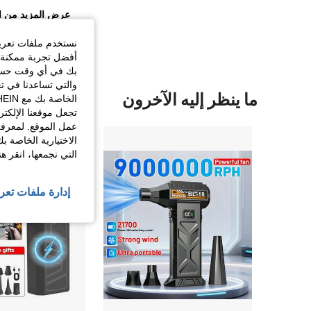
عرض المزيد من ا
نستخدم ملفات تعريف 
أفضل تجربة ممكنة ع
بك في أي وقت حسب ا
والتي تساعدنا في ت
ما ينظر إليه الآخرون
تجعل موقعنا الإلكت
عمل الموقع. لمعرفة
الاختيارية الخاصة ب
التي نجمعها، انقر ه
إدارة ملفات تعر