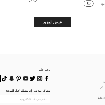
في مجموعة لوازم الزفاف منخفضة التكلفة مستلزمات الت
عرض المزيد
تابعنا على
ة
تلام
شتركي مع شي إن لتصلك أخبار الموضة
لنقاط