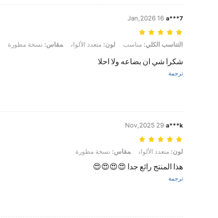
16 Jan,2026
a***7
التناسب الكلي: مناسب, لون: متعدد الألوان, مقاس: نسخة مطورة
التناسب الكلي:
مناسب
لون:
متعدد الألوان
مقاس:
نسخة مطورة
شكرا شي ان بضاعه ولا احلا
ترجمة
29 Nov,2025
a***k
لون: متعدد الألوان, مقاس: نسخة مطورة
لون:
متعدد الألوان
مقاس:
نسخة مطورة
هذا المنتج رائع جدا 😍😍😍😍
ترجمة