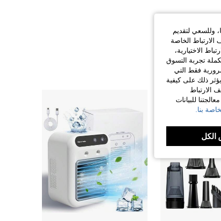
ا، وللسعي لتقديم
 الارتباط الخاصة
اط الاختيارية،
كملة تجربة التسوق
الضرورية فقط التي
ؤثر ذلك على كيفية
ف الارتباط
الجتنا للبيانات
اصة بنا.
الكل