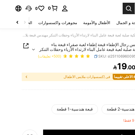
0
0
ة و الجمال
الأطفال والأمومة
مجوهرات واكسسوارات
الحقائب والأمتعة
قبعة رئيس رجال الإطفاء قبعة إطفاء لعبة صفراء قبعة بناء بلاستيكية صلبة لعبة قبعة عامل البناء لارتداء الأزياء وحفلات التنكر مهندس قبعة بلاستيكية صلبة لعب الأطفال
س رجال الإطفاء قبعة إطفاء لعبة صفراء قبعة بناء
 صلبة لعبة قبعة عامل البناء لارتداء الأزياء وحفلات التنكر
بعة بلاستيكية صلبة لعب الأطفال
SKU: sl25110696009
(500+ تعليقات)
19

.0
PRICE AND AVAILABIL
يماً
في إكسسوارات ملابس الأطفال
دسية-2 قطعة
قبعة هندسية-1 قطعة
!