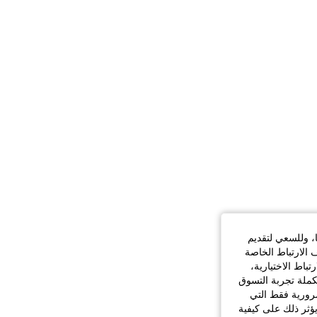
ا، وللسعي لتقديم
 الارتباط الخاصة
اط الاختيارية،
كملة تجربة التسوق
الضرورية فقط التي
ؤثر ذلك على كيفية