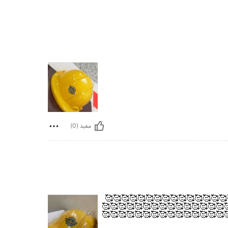
مفيد (0)
🥰🥰🥰🥰🥰🥰🥰🥰🥰🥰🥰🥰🥰🥰🥰🥰
🥰🥰🥰🥰🥰🥰🥰🥰🥰🥰🥰🥰🥰🥰🥰
🥰🥰🥰🥰🥰🥰🥰🥰🥰🥰🥰🥰🥰🥰🥰