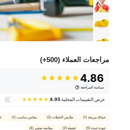
مراجعات العملاء
(500+)
4.86
سياسة المراجعة
عرض التقييمات المحلية
4.95
حمالة مريحة (1)
ملابس الحفلات (2)
مقاس مناسب (1)
عص
جودة جيدة (5)
خفيفة (2)
مقاسه صغير (4)