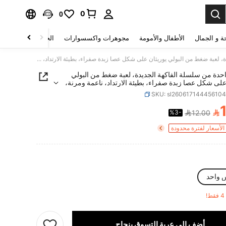
0
0
ة و الجمال
الأطفال والأمومة
مجوهرات واكسسوارات
الحقائب والأمتعة
قطعة واحدة من سلسلة الفاكهة الجديدة، لعبة ضغط من البولي يوريثان على شكل عصا زبدة صفراء، بطيئة الارتداد، ناعمة ومرنة، قابلة للضغط، لعبة صغيرة محمولة
حدة من سلسلة الفاكهة الجديدة، لعبة ضغط من البولي
على شكل عصا زبدة صفراء، بطيئة الارتداد، ناعمة ومرنة،
لضغط، لعبة صغيرة محمولة
SKU: sl26061714445610

%3-
12.00
PRICE AND AVAILABIL
لأسعار لفترة محدودة
 واحد
!
أضف إلى عربة التسوق بنجاح