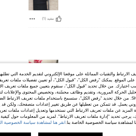
مفيد (1)
الارتباط والتقنيات المماثلة على موقعنا الإلكتروني لتقديم الخدمة التي تطلبه
لى الموقع. يمكنك "رفض الكل"، "قبول الكل"، أو تعيين تفضيلات ملفات تعريف
ختيارك. من خلال تحديد "قبول الكل"، سنقوم بتعيين جميع ملفات تعريف الارتب
حليل الحركة المرورية، وتقديم وظائف محسّنة، وتخصيص المحتوى والإعلانات لت
مفيد (1)
الخاصة بك مع SHEIN. من خلال تحديد "رفض الكل"، ستسمح باستخدام ملفات تعريف الارتباط 
روني يعمل. قد تتمكن من تعطيلها عن طريق تغيير إعدادات متصفحك، ولكن قد ي
 المزيد عن ملفات تعريف الارتباط التي نستخدمها وتعديل إعدادات ملفات تعري
لمراجعات
ك، يرجى تحديد "إدارة ملفات تعريف الارتباط". لمزيد من المعلومات حول كيفية مع
نا لمشاهدة سياسة الخصوصية الخاصة بنا.
انقر هنا لمشاهدة سياسة الخصوصية الخ