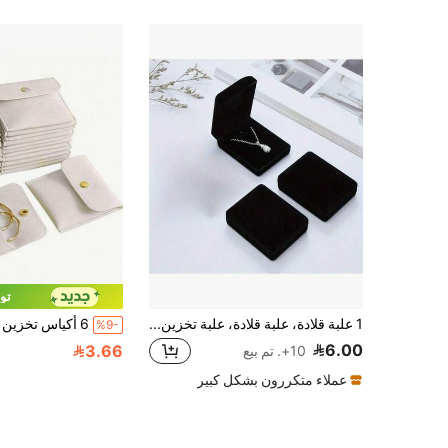
توفي
1 علبة قلادة، علبة قلادة، علبة تخزين المجوهرات، علبة تغليف هدية، علبة منظم المجوهرات، علبة تغليف هدية عيد الأم
%9-
6.00
3.66
10+. تم بيع
عملاء متكررون بشكل كبير