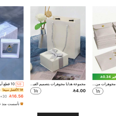
ر 0.34
6 أكياس تخزين مجوهرات من الجلد الصناعي الأبيض، تصميم إغلاق بالكبس، أكياس هدايا فاخرة، مناسبة لتخزين الأقراط والقلائد والأساور والخواتم، مثالية للتخزين والتعبئة وديكور حفلات العزوبية وهدايا الزفاف وديكور الهالوين وديكور عيد الميلاد
مجموعة هدايا مجوهرات بتصميم الفيونكة على الطراز الكوري، صندوق تعبئة للأقراط والقلادة والأساور والخواتم، صندوق تخزين المجوهرات (المجوهرات غير مشمولة)، صناديق هدايا، ديكورات زفاف، هدايا زفاف، هدايا للضيوف، صناديق هدايا للعودة إلى المدرسة (ألوان عشوائية)
%8-
1# الأفضل مبيعا
4.00
16.56
30+. تم بيع
تأسست منذ عا