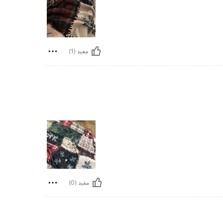
مفيد (1)
مفيد (0)