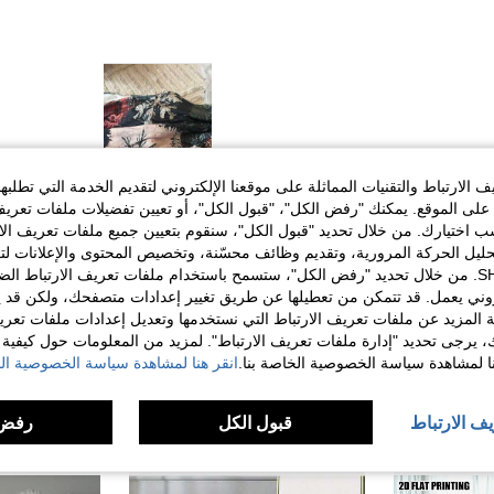
الارتباط والتقنيات المماثلة على موقعنا الإلكتروني لتقديم الخدمة التي تطلبه
مفيد (0)
لى الموقع. يمكنك "رفض الكل"، "قبول الكل"، أو تعيين تفضيلات ملفات تعريف
ختيارك. من خلال تحديد "قبول الكل"، سنقوم بتعيين جميع ملفات تعريف الارتب
حليل الحركة المرورية، وتقديم وظائف محسّنة، وتخصيص المحتوى والإعلانات لت
لمراجعات
الخاصة بك مع SHEIN. من خلال تحديد "رفض الكل"، ستسمح باستخدام ملفات تعريف الارتباط 
روني يعمل. قد تتمكن من تعطيلها عن طريق تغيير إعدادات متصفحك، ولكن قد ي
 المزيد عن ملفات تعريف الارتباط التي نستخدمها وتعديل إعدادات ملفات تعري
ك، يرجى تحديد "إدارة ملفات تعريف الارتباط". لمزيد من المعلومات حول كيفية مع
نا لمشاهدة سياسة الخصوصية الخاصة بنا.
انقر هنا لمشاهدة سياسة الخصوصية الخ
يف الارتباط
قبول الكل
رفض 