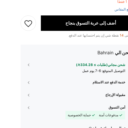
!
 المقاس
أضف إلى عربة التسوق بنجاح
تى
14
نقطة شي إن يتم احتسابها عند الدفع.
ن الي
Bahrain
شحن مجاني(طلبات ≥ 334.28)
التوصيل المتوقع:
6-7 يوم عمل
خدمة الدفع عند الاستلام
مقبولة الإرجاع
أمن التسوق
مدفوعات آمنة
حماية الخصوصية