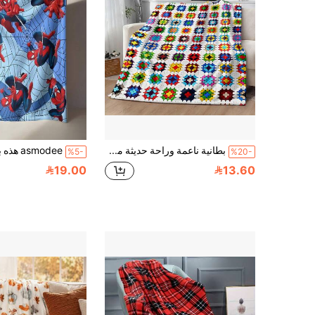
بطانية ناعمة وراحة حديثة من الفلانيل - بطانية نوم مطبوعة رقميًا بنمط زهري مصنوعة من البوليستر - مناسبة للأريكة والسرير والسفر وديكور المكتب المنزلي
%5-
%20-
19.00
13.60