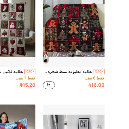
بطانية مطبوعة بنمط شجرة صنوبر ورجل الزنجبيل الفينتاج 1 قطعة، بطانية دافئة ناعمة مريحة مناسبة للأريكة والسرير والسيارة والمكتب والتخييم والسفر، هدية مناسبة لجميع المناسبات
%20-
%20-
فقط 6 بيقي
فقط 7 بيقي
15.20
16.00