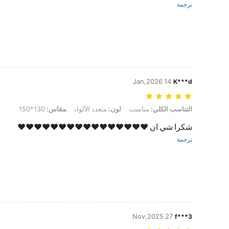
ترجمة
14 Jan,2026
K***d
التناسب الكلي: مناسب, لون: متعدد الألوان, مقاس: 130*150
التناسب الكلي:
مناسب
لون:
متعدد الألوان
مقاس:
130*150
شكرا شي ان ❤️❤️❤️❤️❤️❤️❤️❤️❤️❤️❤️❤️❤️❤️❤️❤️
ترجمة
27 Nov,2025
f***3