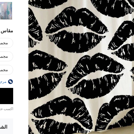
مقاس
مجموعة
مجموع
مجموع
مرجع
اكسب ح
الشح