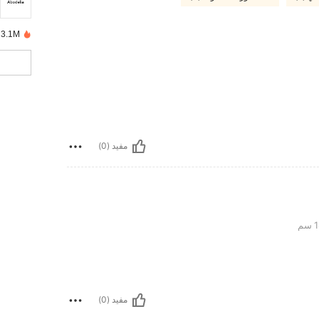
3.1M تم بيعها مؤخرًا
مفيد (0)
مفيد (0)