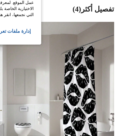
عمل الموقع. لمعرفة
تفصيل أكثر(4)
الاختيارية الخاصة ب
التي نجمعها، انقر ه
إدارة ملفات تعر