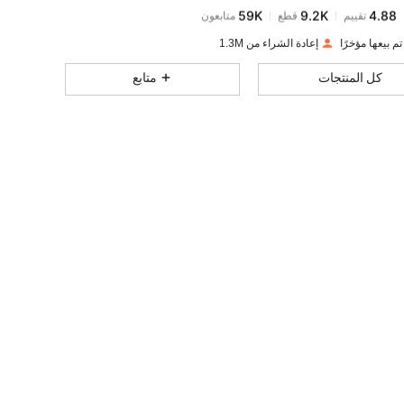
59K
9.2K
4.88
تقييم
قطع
متابعون
b***a
تم دفع
منذ 1 يوم
إعادة الشراء من 1.3M
59K
9.2K
4.88
كل المنتجات
متابع
59K
9.2K
4.88
59K
9.2K
4.88
59K
9.2K
4.88
59K
9.2K
4.88
59K
9.2K
4.88
59K
9.2K
4.88