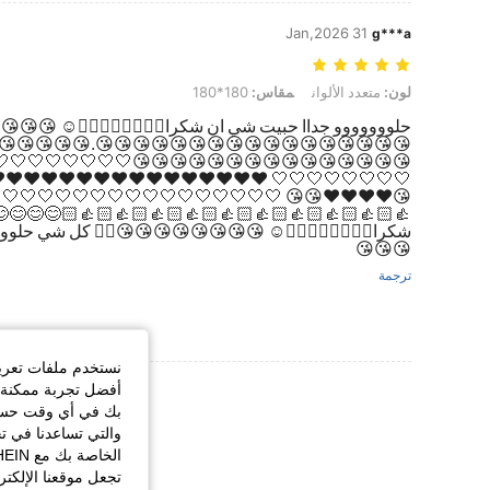
31 Jan,2026
g***a
لون: متعدد الألوان, مقاس: 180*180
180*180
مقاس:
متعدد الألوان
لون:
️ 😘😘😘😘😘😘😘😘👍🏻 كل شي حلووووووووووووووووو 😘😘
😘😘😘😘😘😘😘😘😘😘😘😘😘😘😘😘😘😘😘😘😘😘
🤍🤍🤍🤍🤍🤍🤍🤍🤍🤍🤍🤍🤍🤍🤍🤍🤍🤍🤍🤍🤍🤍🤍
❤️❤️❤️❤️❤️❤️❤️❤️❤️❤️❤️❤️❤️❤️❤️❤️😘😘👍🏻👍🏻👍🏻😘
🤍🤍🤍🤍🤍🤍👍🏻👍🏻👍🏻👍🏻👍🏻👍🏻👍🏻👍🏻👍🏻
😊😊😊😊😊😊😊😊😊😊😊حلووووووو جداا حبيت شي ان
ل شي حلووووووووووووووووو 😘😘😘😘😘😘😘😘😘😘😘😘😘
😘😘😘
ترجمة
لبها، وللسعي لتقديم
يد من المراجعات
يف الارتباط الخاصة
ارتباط الاختيارية،
تكملة تجربة التسوق
يؤثر ذلك على كيفية