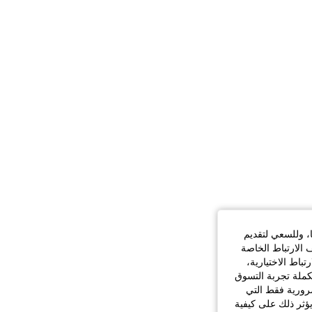
ا، وللسعي لتقديم
 الارتباط الخاصة
اط الاختيارية،
كملة تجربة التسوق
الضرورية فقط التي
ؤثر ذلك على كيفية