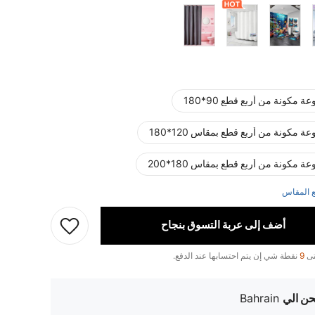
 مكونة من أربع قطع 90*180
ة مكونة من أربع قطع بمقاس 120*180
ة مكونة من أربع قطع بمقاس 180*200
 المقاس
أضف إلى عربة التسوق بنجاح
تى
9
نقطة شي إن يتم احتسابها عند الدفع.
ن الي
Bahrain