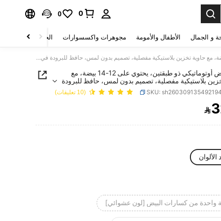
0
0
ة و الجمال
الأطفال والأمومة
مجوهرات واكسسوارات
الحقائب والأمتعة
موزع بيض أوتوماتيكي ذو طبقتين، يحتوي على 12-14 بيضة، مع حاوية تخزين بلاستيكية مفصلية، تصميم بدون لمس، حافظ للبرودة في الثلاجة وصينية بيض للمطبخ
موزع بيض أوتوماتيكي ذو طبقتين، يحتوي على 12-14 بيضة، مع
خزين بلاستيكية مفصلية، تصميم بدون لمس، حافظ للبرودة
جة وصينية بيض للمطبخ
SKU: sh26030913549219
(10 تعليقات)
3

PRICE AND AVAILABIL
 الألوان
واحدة من كسارات البيض [لون عشوائي]