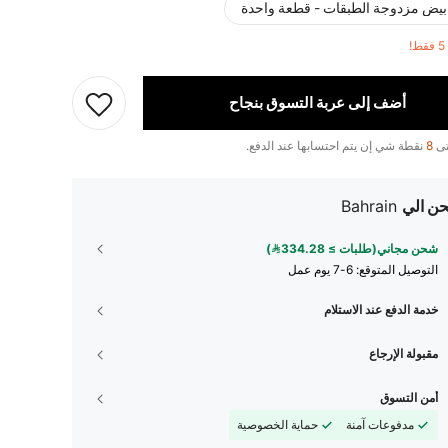
بيض مزدوجة الطبقات - قطعة واحدة
!
أضف إلى عربة التسوق بنجاح
تى
8
نقطة شي إن يتم احتسابها عند الدفع.
ن الي
Bahrain
شحن مجاني(طلبات ≥ 334.28)
التوصيل المتوقع:
6-7 يوم عمل
خدمة الدفع عند الاستلام
مقبولة الإرجاع
أمن التسوق
مدفوعات آمنة
حماية الخصوصية