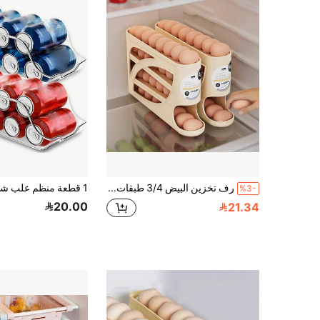
رف تخزين البيض 3/4 طبقات، مناسب لتخزين الثلاجة، مادة بلاستيكية متينة، حامل البيض للمطبخ، تصميم مدمج، طويل الأمد، ضروري لعشاق المطبخ
%3-
20.00
21.34