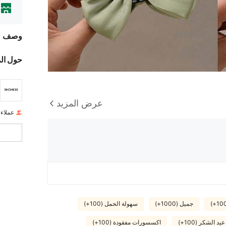
وصف
حول ال
عرض المزيد
عملاء
جميل (1000+)
سهولة الحمل (100+)
عيد الشكر (100+)
اكسسورات مفقودة (100+)