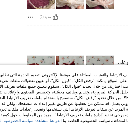
مفيد (2)
و على
الارتباط والتقنيات المماثلة على موقعنا الإلكتروني لتقديم الخدمة التي تطلبه
لى الموقع. يمكنك "رفض الكل"، "قبول الكل"، أو تعيين تفضيلات ملفات تعريف
ختيارك. من خلال تحديد "قبول الكل"، سنقوم بتعيين جميع ملفات تعريف الارتب
مفيد (1)
حليل الحركة المرورية، وتقديم وظائف محسّنة، وتخصيص المحتوى والإعلانات لت
الخاصة بك مع SHEIN. من خلال تحديد "رفض الكل"، ستسمح باستخدام ملفات تعريف الارتباط 
روني يعمل. قد تتمكن من تعطيلها عن طريق تغيير إعدادات متصفحك، ولكن قد ي
لمراجعات
 المزيد عن ملفات تعريف الارتباط التي نستخدمها وتعديل إعدادات ملفات تعري
ك، يرجى تحديد "إدارة ملفات تعريف الارتباط". لمزيد من المعلومات حول كيفية مع
نا لمشاهدة سياسة الخصوصية الخاصة بنا.
انقر هنا لمشاهدة سياسة الخصوصية الخ