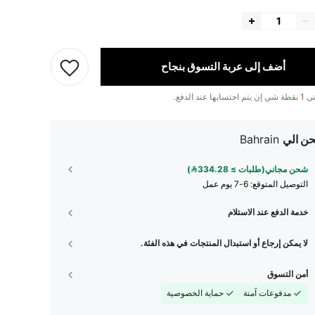
أضف إلى عربة التسوق بنجاح
تى
1
نقطة شي إن يتم احتسابها عند الدفع.
ن الي
Bahrain
شحن مجاني(طلبات ≥ 334.28)
التوصيل المتوقع:
6-7 يوم عمل
خدمة الدفع عند الاستلام
لا يمكن إرجاع أو استبدال المنتجات في هذه الفئة.
أمن التسوق
مدفوعات آمنة
حماية الخصوصية