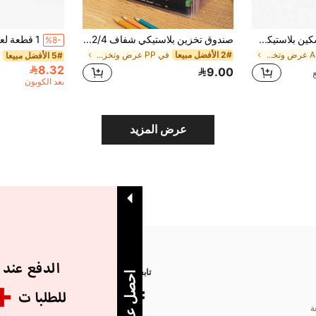
1 قطعة لعبة دعائية، سكين بلاستيكي قابل للسحب، حيلة سحرية، دعابة، سكين مزيف، مضحك
صندوق تخزين بلاستيكي شفاف 1/2/4 قطع، صندوق شفاف كبير السعة، صندوق أقلام وأقلام تحديد وأقلام رصاص للمكتب، منظم قابل للتحريك بغطاء مفصلي، صندوق تخزين مكتبي ولوازم يدوية
%8-
في ABS عرض وتخزين المقتنيات
2# الأفضل مبيعا
في PP عرض وتخزين المقتنيات
5# الأفضل مبيعا
8.32
9.00
بعد الكوبون
عرض المزيد
تابعنا على
ة