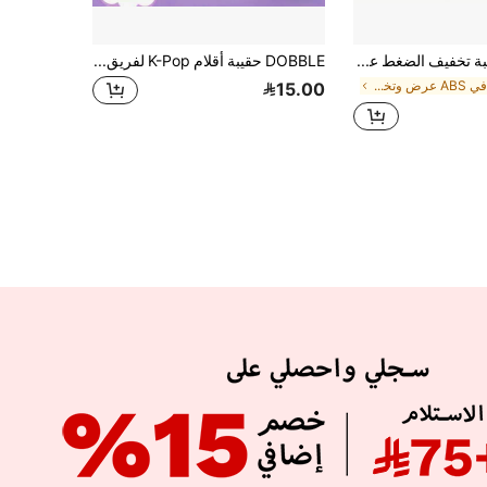
1 قطعة لعبة تخفيف الضغط على شكل لوحة مفاتيح، سلسلة مفاتيح لتخفيف الضغط، تساعد على تحسين التركيز وتهدئة القلق، هدية مثالية للأصدقاء القلقين، مفضلة في الحفلات، مناسبة لديكور المكتب والمنزل
DOBBLE حقيبة أقلام K-Pop لفريق الفتيات، حقيبة تخزين القرطاسية، حقيبة أقلام، حقيبة أقلام بسعة كبيرة مع سحاب، قرطاسية الطلاب، حقيبة تخزين بسعة كبيرة، حقيبة مستحضرات التجميل، حقيبة المكياج، هدية الطلاب، لوازم العودة إلى المدرسة، لوازم التعلم والمكتب
في ABS عرض وتخزين المقتنيات
15.00
APP