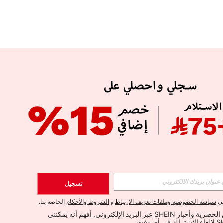
APP
الإشتراك
تسجيل
اشتراك
لى
سياسة الخصوصية وملفات تعريف الارتباط
و
الشروط والأحكام
الخاصة بنا.
أود تلقي العروض الحصرية وأخبار SHEIN عبر البريد الإلكتروني. أفهم أنه يمكنني 