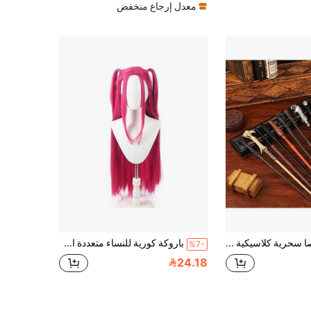
معدل إرجاع منخفض
2026 عصا سحرية كلاسيكية فاخرة من الفولاذ الكربوني قطعة واحدة - صولجان للعب الأدوار - عصا هدية - إكسسوار للتصوير - لوازم حفلات LARP - إكسسوار للعروض المسرحية - هدية وقابل للجمع - هدية عيد ميلاد - هدية عطلة - هدية مثالية - افتح عالمك السحري الخاص
باروكة كورية للنساء متعددة الألوان للتنكر، ذات طابع جوي طبيعي وواقعي، قابلة للتصفيف بدرجات حرارة عالية، تغطي الرأس بالكامل بأسلوب أساسي، متوفرة بألوان متعددة + أنماط تنكرية شعبية متعددة/أنماط استعادة الشخصيات، مناسبة لمؤتمرات الأنمي والتنكر، مشاهد التنكر اليومية، مواعيد عيد الحب، مقالب عيد كذبة أبريل، أعمال التصوير الفني، أساسيات المواعدة، سهلة للمبتدئين، التنكر، الحفلات الشعبية، هدايا أعياد الميلاد، هدايا المواعدة
%7-
24.18