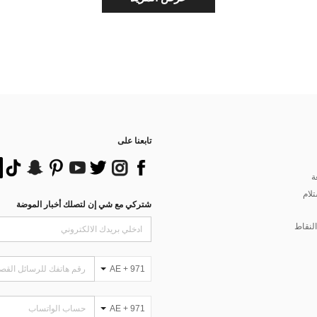
تابعنا على
ة
تلام
شتركي مع شي إن لتصلك أخبار الموضة
لنقاط
AE + 971
AE + 971