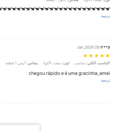
🐒🐒🐒🐒🐒🐒🐒🐒🐒🐒🐒🐒🐒🐒🐒🐒🐒🐒🐒🐒🐒🐒🐒
ترجمة
28 Jan,2026
l***3
التناسب الكلي: مناسب, لون: متعدد الألوان, مقاس: أبيض 1 قطعة
أبيض 1 قطعة
مقاس:
متعدد الألوان
لون:
مناسب
التناسب الكلي:
chegou rápido e é uma gracinha, amei
ترجمة