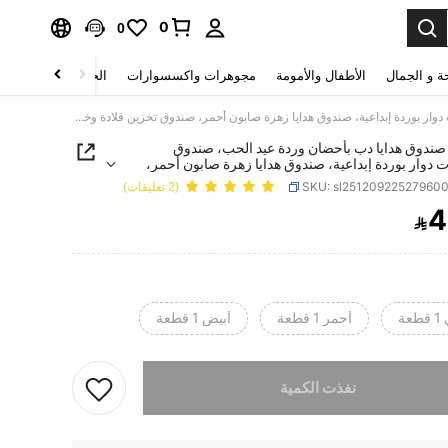
0
0
ة و الجمال
الأطفال والأمومة
مجوهرات واكسسوارات
الحقائب والأمتعة
1 قطعة صندوق هدايا دب بأحضان وردة عيد الحب، صندوق مجوهرات دوار بوردة إبداعية، صندوق هدايا زهرة صابون أحمر، صندوق تخزين قلادة وخاتم (المجوهرات غير مشمولة)
 صندوق هدايا دب بأحضان وردة عيد الحب، صندوق
دوار بوردة إبداعية، صندوق هدايا زهرة صابون أحمر،
خزين قلادة وخاتم (المجوهرات غير مشمولة)
SKU: sl25120922527960
(2 تعليقات)
4

PRICE AND AVAILABIL
عة
أحمر 1 قطعة
أبيض 1 قطعة
تم بيع هذا المنتج.
نفذت الكمية