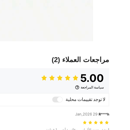
مراجعات العملاء
(2)
5.00
سياسة المراجعة
لا توجد تقييمات محلية
29 Jan,2026
R***h
لون: متعدد الألوان, مقاس: أحمر 1 قطعة
لون:
متعدد الألوان
مقاس:
أحمر 1 قطعة