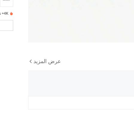
4K+ تم بيعها مؤخرًا
عرض المزيد