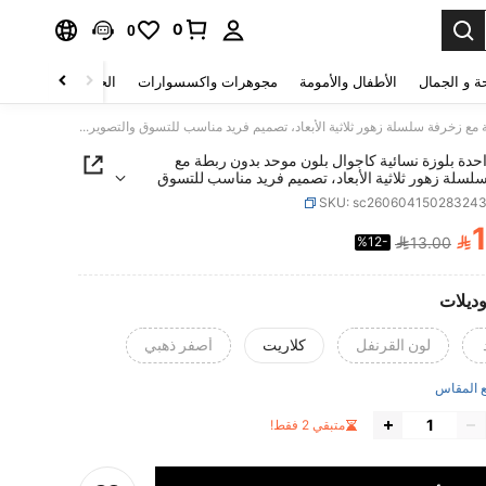
0
0
ة و الجمال
الأطفال والأمومة
مجوهرات واكسسوارات
الحقائب والأمتعة
قطعة واحدة بلوزة نسائية كاجوال بلون موحد بدون ربطة مع زخرفة سلسلة زهور ثلاثية الأبعاد، تصميم فريد مناسب للتسوق والتصوير الفوتوغرافي والارتداء اليومي
دة بلوزة نسائية كاجوال بلون موحد بدون ربطة مع
سلة زهور ثلاثية الأبعاد، تصميم فريد مناسب للتسوق
 الفوتوغرافي والارتداء اليومي
SKU: sc26060415028324

%12-
13.00
PRICE AND AVAILABIL
وديلات
لون القرنفل
كلاريت
أصفر ذهبي
 المقاس
متبقي 2 فقط!