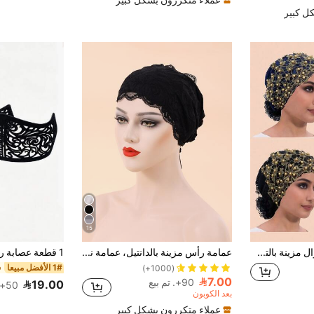
ل كبير
15
قبعة بيني كاجوال مزينة بالتطريز والخرز بزهرة الكرز، قبعة نوم
عمامة رأس مزينة بالدانتيل، عمامة نوم، عمامة تربان، عمامة عيد الحب
1# الأفضل مبيعا
(1000+)
7.00
90+. تم بيع
19.00
50+. تم بيع
بعد الكوبون
عملاء متكررون بشكل كبير