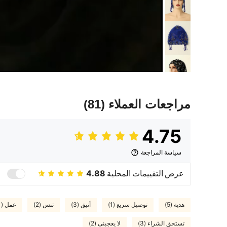
مراجعات العملاء
(81)
4.75
سياسة المراجعة
عرض التقييمات المحلية
4.88
هدية (5)
توصيل سريع (1)
أنيق (3)
تنس (2)
عمل (1)
تستحق الشراء (3)
لا يعجبنى (2)