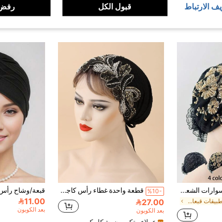
يف الارتباط
قبول الكل
رفض 
قطعة واحدة من اكسسوارات الشعر الأنيقة والأنيقة للنساء، شبكة مزينة بالأزهار والترتر والخرز، غطاء رأس قابل للتنفس لحماية من الشمس، مناسب للأنشطة الخارجية والحفلات والتسوق، قبعة نوم، عطلة، مهرجان
قطعة واحدة غطاء رأس كاجوال للنساء مزين بالخرز والأوراق لحياة يومية، قبعة شعر، عمامة، هدية عيد الحب، قبعة نوم
%10-
11.00
27.00
في التطبيقات قبعات النساء
بعد الكوبون
بعد الكوبون
عملاء متكررون بشكل كبير