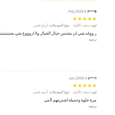
8 Feb,2026
9***7
لون: متعدد الألوان, نوع الموديلات: أزرق فضي
لون:
متعدد الألوان
نوع الموديلات:
أزرق فضي
ر ووغه شي ان بتجنننن خيال الخيال ولا اروووع شي بجنننننننن
ترجمة
3 Jun,2026
c***1
لون: متعدد الألوان, نوع الموديلات: أسود فضي
لون:
متعدد الألوان
نوع الموديلات:
أسود فضي
مرة حلوة وجميلة اشتريتهم لأمي
ترجمة