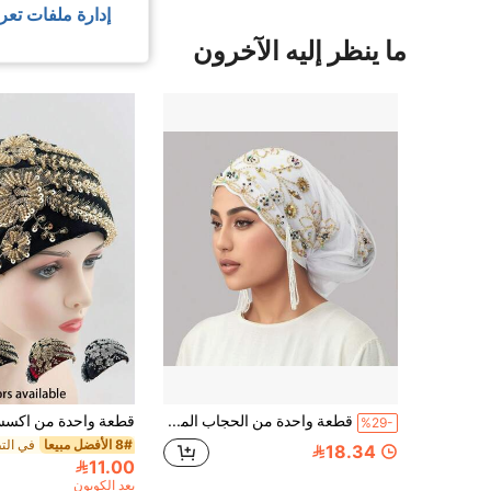
إدارة ملفات تعر
ما ينظر إليه الآخرون
قطعة واحدة من الحجاب المسلم للنساء مزين بالدانتيل والخرز، متعدد الاستخدامات وأنيق، مصنوع يدويًا بجودة عالية، قابل للتنفس ومريح، مناسب لجميع المناسبات والمواسم
%29-
8# الأفضل مبيعا
18.34
11.00
بعد الكوبون