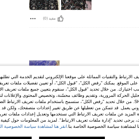
مفيد (0)
الارتباط والتقنيات المماثلة على موقعنا الإلكتروني لتقديم الخدمة التي تطلبه
لى الموقع. يمكنك "رفض الكل"، "قبول الكل"، أو تعيين تفضيلات ملفات تعريف
ختيارك. من خلال تحديد "قبول الكل"، سنقوم بتعيين جميع ملفات تعريف الارتب
حليل الحركة المرورية، وتقديم وظائف محسّنة، وتخصيص المحتوى والإعلانات لت
مفيد (0)
الخاصة بك مع SHEIN. من خلال تحديد "رفض الكل"، ستسمح باستخدام ملفات تعريف الارتباط 
روني يعمل. قد تتمكن من تعطيلها عن طريق تغيير إعدادات متصفحك، ولكن قد ي
 المزيد عن ملفات تعريف الارتباط التي نستخدمها وتعديل إعدادات ملفات تعري
لمراجعات
ك، يرجى تحديد "إدارة ملفات تعريف الارتباط". لمزيد من المعلومات حول كيفية مع
نا لمشاهدة سياسة الخصوصية الخاصة بنا.
انقر هنا لمشاهدة سياسة الخصوصية الخ