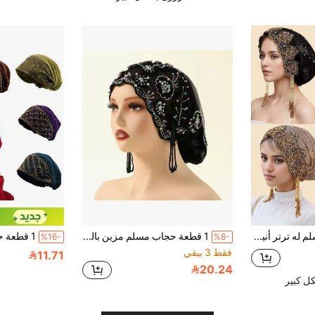
وشاح رأس مسلم له ترتر أنيق قطعة واحدة، متعدد الاستخدامات للاستخدام اليومي والحفلات والتجمعات
1 قطعة حجاب مسلم مزين بالدانتيل والخرز، أنيق ومتعدد الاستخدامات، مصنوع يدويًا بجودة عالية، قابل للتنفس ومريح، مناسب لمناسبات مختلفة
%16-
%8-
فقط 3 بيقي
11.71
20.24
ل كبير