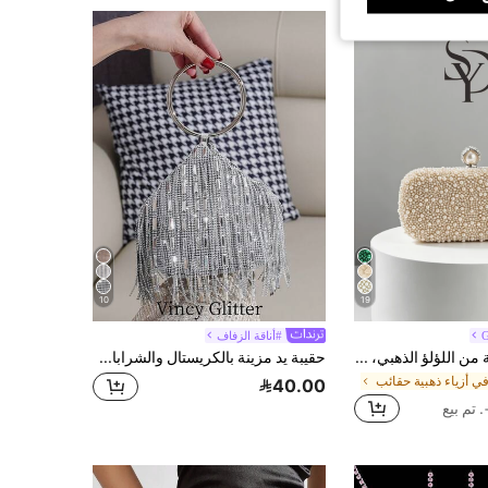
10
19
G
#أناقة الزفاف
حقيبة مساء أنيقة من اللؤلؤ الذهبي، حقيبة يد فاخرة للنساء مرصعة بالراين لحفلات الزفاف والسهرات
حقيبة يد مزينة بالكريستال والشرابات أنيقة وعصرية، حقيبة سهرة
ي أزياء ذهبية حقائب
40.00