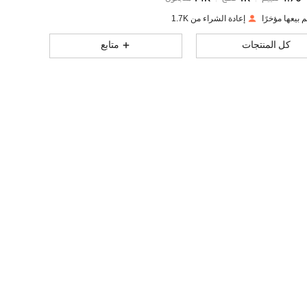
إعادة الشراء من 1.7K
14K
1K
4.70
كل المنتجات
متابع
14K
1K
4.70
14K
1K
4.70
14K
1K
4.70
14K
1K
4.70
14K
1K
4.70
14K
1K
4.70