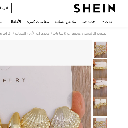
اقراط 
 navigate search
فئات
جديد في
ملابس نسائية
مقاسات كبيرة
الأطفال
الم
/
/
/
الصفحة الرئيسية
مجوهرات & ساعات
مجوهرات الأزياء النسائية
أقراط نس