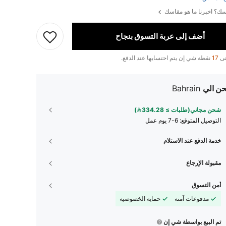
ك؟ اخبرنا ما هو مقاسك
أضف إلى عربة التسوق بنجاح
تى
17
نقطة شي إن يتم احتسابها عند الدفع.
ن الي
Bahrain
شحن مجاني(طلبات ≥ 334.28)
التوصيل المتوقع:
6-7 يوم عمل
خدمة الدفع عند الاستلام
مقبولة الإرجاع
أمن التسوق
مدفوعات آمنة
حماية الخصوصية
تم البيع بواسطة شي إن