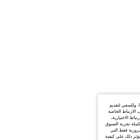
ا، وللسعي لتقديم
 الارتباط الخاصة
اط الاختيارية،
كملة تجربة التسوق
الضرورية فقط التي
ؤثر ذلك على كيفية