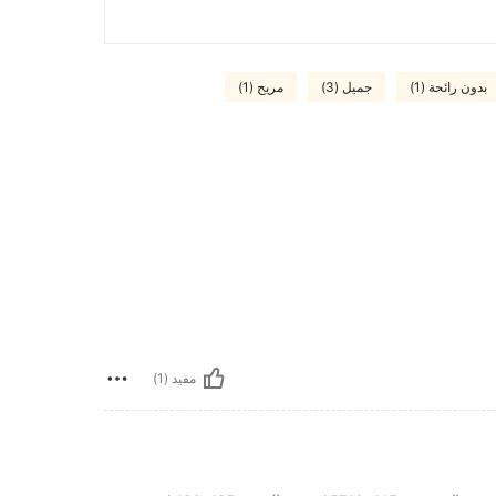
بدون رائحة (1)
جميل (3)
مريح (1)
مفيد (1)