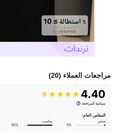
مراجعات العملاء
(20)
4.40
سياسة المراجعة
المقاس العام:
صغير
مناسب
85%
5%