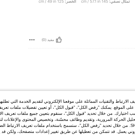
تمثال نصفي:
145 cm / 57.1 in
الخصر:
125 cm / 49 in
مفيد (0)
الارتباط والتقنيات المماثلة على موقعنا الإلكتروني لتقديم الخدمة التي تطلبه
مفيد (0)
لى الموقع. يمكنك "رفض الكل"، "قبول الكل"، أو تعيين تفضيلات ملفات تعريف
ختيارك. من خلال تحديد "قبول الكل"، سنقوم بتعيين جميع ملفات تعريف الارتب
حليل الحركة المرورية، وتقديم وظائف محسّنة، وتخصيص المحتوى والإعلانات لت
لمراجعات
الخاصة بك مع SHEIN. من خلال تحديد "رفض الكل"، ستسمح باستخدام ملفات تعريف الارتباط 
روني يعمل. قد تتمكن من تعطيلها عن طريق تغيير إعدادات متصفحك، ولكن قد ي