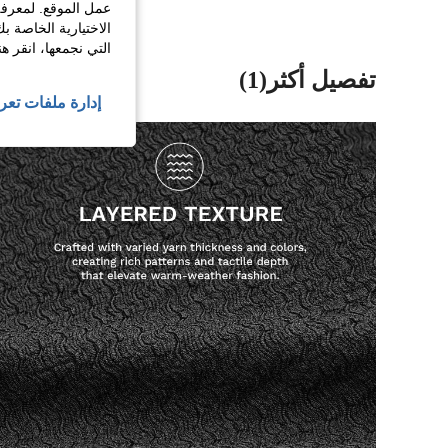
عمل الموقع. لمعرفة
الاختيارية الخاصة ب
التي نجمعها، انقر ه
تفصيل أكثر(1)
إدارة ملفات تعر