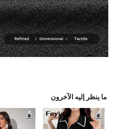
ما ينظر إليه الآخرون