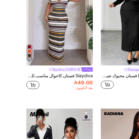
14
Slaydiva CURVE
Elenzg
Elenzga فستان محبوك ضيق الجسم أنيق للمقاسات الكبيرة، مناسب للارتداء في المنزل والخارج
Slaydiva فستان كاجوال مناسب للمقاسات الكبيرة للنساء بأكمام قصيرة وخطوط
49.00
بعد الكوبون