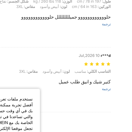
طول: 197 cm / 78 in, الوزن: 118 kg / 260 lbs, شكل الجسم: تفاح, تمثال نصفي: 145 cm / 57.1 in, الخصر: 125 cm / 49 in, الوركين: 163 cm / 64 in, لون: أبيض وأسود, مقاس: 3XL
طول:
197 cm / 78 in
الوزن:
118 kg / 260 lbs
شكل الجسم:
تفاح
الوركين:
163 cm / 64 in
لون:
أبيض وأسود
مقاس:
3XL
حلوووووووووووو جميللللللللل حلوووووووووووو
ترجمة
10 Jul,2026
r***d
التناسب الكلي: مناسب, لون: أبيض وأسود, مقاس: 3XL
التناسب الكلي:
مناسب
لون:
أبيض وأسود
مقاس:
3XL
كتير شيك و انيق طلب عميل
ترجمة
نستخدم ملفات تعريف 
أفضل تجربة ممكنة ع
بك في أي وقت حسب ا
والتي تساعدنا في ت
عرض المزيد من ا
تجعل موقعنا الإلكت