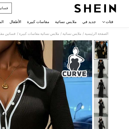
فساتي
 navigate search
فئات
جديد في
ملابس نسائية
مقاسات كبيرة
الأطفال
الم
/
/
/
الصفحة الرئيسية
ملابس نسائية
ملابس نسائية مقاسات كبيرة
فساتين مقا