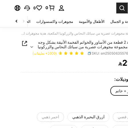
0
0
ة و الجمال
الأطفال والأمومة
مجوهرات واكسسوارات
الحقائب والأمتعة
مجموعة 2 قطعة من الأساور والخواتم الفخمة الأنيقة بشكل وجه مبتسم، مجموعة مجوهرات عصرية من سبائك النحاس والزركونيا المكعبة، هدية مجوهرات لعيد الحب
مجموعة 2 قطعة من الأساور والخواتم الفخمة الأنيقة بشكل وجه
مجموعة مجوهرات عصرية من سبائك النحاس والزركونيا
، هدية مجوهرات لعيد الحب
SKU: sm2505063557
(1000+ تعليقات)
2

PRICE AND AVAILABIL
وديلات:
+ خاتم
 فضي
أزرق البحيرة الذهبي
أحمر ذهبي