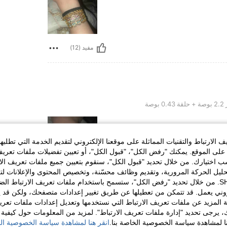
مفيد (12)
 بوصة
الارتباط والتقنيات المماثلة على موقعنا الإلكتروني لتقديم الخدمة التي تطلبه
لى الموقع. يمكنك "رفض الكل"، "قبول الكل"، أو تعيين تفضيلات ملفات تعريف
ختيارك. من خلال تحديد "قبول الكل"، سنقوم بتعيين جميع ملفات تعريف الارتب
حليل الحركة المرورية، وتقديم وظائف محسّنة، وتخصيص المحتوى والإعلانات لت
مفيد (12)
الخاصة بك مع SHEIN. من خلال تحديد "رفض الكل"، ستسمح باستخدام ملفات تعريف الارتباط 
روني يعمل. قد تتمكن من تعطيلها عن طريق تغيير إعدادات متصفحك، ولكن قد ي
 المزيد عن ملفات تعريف الارتباط التي نستخدمها وتعديل إعدادات ملفات تعري
لمراجعات
ك، يرجى تحديد "إدارة ملفات تعريف الارتباط". لمزيد من المعلومات حول كيفية مع
نا لمشاهدة سياسة الخصوصية الخاصة بنا.
انقر هنا لمشاهدة سياسة الخصوصية الخ