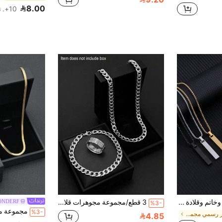
8.00
10+. تم بيع
مجموعة سوار وخاتم وقلادة من الفولاذ المقاوم للصدأ 3 قطع، بأرقام رومانية، مناسبة للارتداء اليومي للرجال
3 قطع/مجموعة مجوهرات قلادة وسوار وخاتم من الفولاذ المقاوم للصدأ بأسلوب هيب هوب أنيق وبسيط مناسب للارتداء اليومي وهدايا العطلات
ONDERF
%3-
%3-
في غير رسمي مجموعات مجوهرات الرجال
4.85