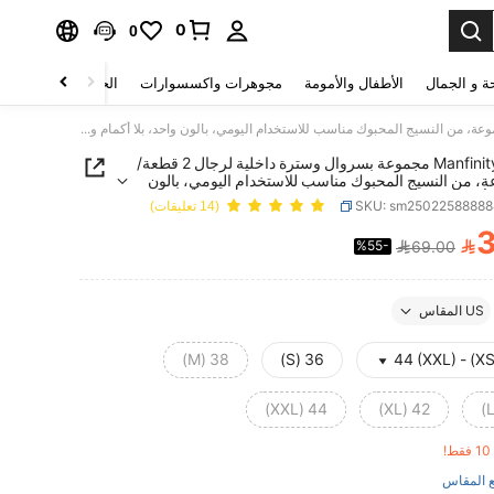
0
0
ة و الجمال
الأطفال والأمومة
مجوهرات واكسسوارات
الحقائب والأمتعة
Manfinity VCAY مجموعة بسروال وسترة داخلية لرجال 2 قطعة/المجموعة، من النسيج المحبوك مناسب للاستخدام اليومي، بالون واحد، بلا أكمام وبرباط خصر متوسط وسراويل مستقيمة الساق
Manfinity VCAY مجموعة بسروال وسترة داخلية لرجال 2 قطعة/
، من النسيج المحبوك مناسب للاستخدام اليومي، بالون
لا أكمام وبرباط خصر متوسط وسراويل مستقيمة الساق
SKU: sm2502258888
(14 تعليقات)
3

%55-
69.00
PRICE AND AVAILABIL
US المقاس
38 (M)
36 (S)
44 (XXL)
42 (XL)
!
 المقاس