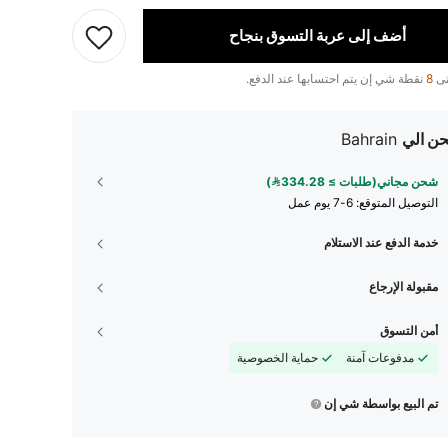
أضف إلى عربة التسوق بنجاح
تى
8
نقطة شي إن يتم احتسابها عند الدفع.
ن الي
Bahrain
شحن مجاني(طلبات ≥ 334.28)
التوصيل المتوقع:
6-7 يوم عمل
خدمة الدفع عند الاستلام
مقبولة الإرجاع
أمن التسوق
مدفوعات آمنة
حماية الخصوصية
تم البيع بواسطة شي إن