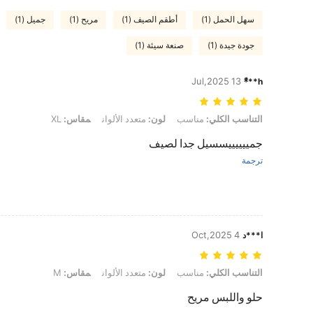
سهل الحمل (1)
أطقم الصيف (1)
مريح (1)
جميل (1)
جودة جيدة (1)
صنعة سيئة (1)
13 Jul,2025
h***ً
التناسب الكلي: مناسب, لون: متعدد الألوان, مقاس: XL
التناسب الكلي:
مناسب
لون:
متعدد الألوان
مقاس:
XL
جمييييييسسيل جدا لصيف
ترجمة
4 Oct,2025
ا***د
التناسب الكلي: مناسب, لون: متعدد الألوان, مقاس: M
التناسب الكلي:
مناسب
لون:
متعدد الألوان
مقاس:
M
حلو واللبس مريح