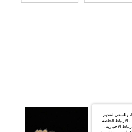
161
69
4.81
161
69
4.81
161
69
4.81
161
69
4.81
161
69
4.81
161
69
4.81
ا، وللسعي لتقديم
 الارتباط الخاصة
اط الاختيارية،