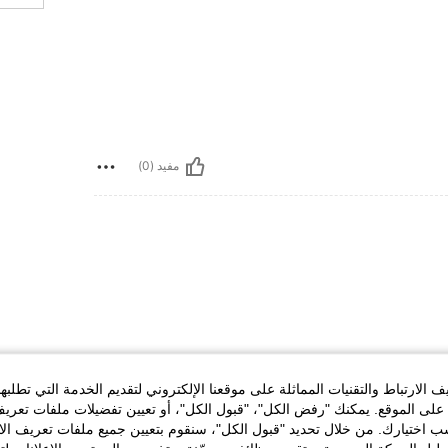
مفيد (0)
الارتباط والتقنيات المماثلة على موقعنا الإلكتروني لتقديم الخدمة التي تطلبه
لى الموقع. يمكنك "رفض الكل"، "قبول الكل"، أو تعيين تفضيلات ملفات تعريف
ختيارك. من خلال تحديد "قبول الكل"، سنقوم بتعيين جميع ملفات تعريف الارتب