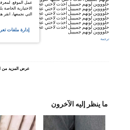
عمل الموقع. لمعرفة
حلوووين لونهم جميييل اخذت لاختي عجبها حلوووويين الاظاف
حلوووين لونهم جميييل اخذت لاختي عجبها حلوووويين الاظاف
الاختيارية الخاصة ب
حلوووين لونهم جميييل اخذت لاختي عجبها حلوووويين الاظاف
التي نجمعها، انقر ه
حلوووين لونهم جميييل اخذت لاختي عجبها حلوووويين الاظاف
حلوووين لونهم جميييل اخذت لاختي عجبها حلوووويين الاظاف
حلوووين لونهم جميييل اخذت لاختي عجبها حلوووويين الاظاف
إدارة ملفات تعر
حلوووين لونهم جميييل
ترجمة
عرض المزيد من ا
ما ينظر إليه الآخرون