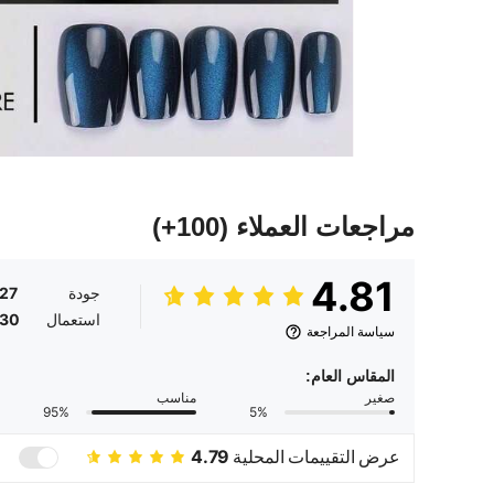
مراجعات العملاء
(100+)
4.81
جودة
.27
استعمال
.30
سياسة المراجعة
المقاس العام:
صغير
مناسب
95%
5%
عرض التقييمات المحلية
4.79