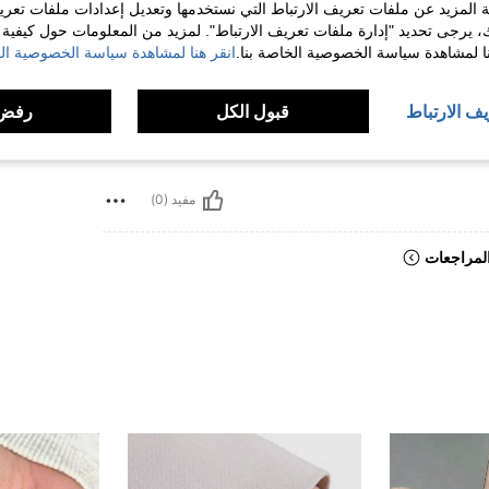
 المزيد عن ملفات تعريف الارتباط التي نستخدمها وتعديل إعدادات ملفات تعري
رر
رر
ك، يرجى تحديد "إدارة ملفات تعريف الارتباط". لمزيد من المعلومات حول كيفية مع
رر
نا لمشاهدة سياسة الخصوصية الخاصة بنا.
انقر هنا لمشاهدة سياسة الخصوصية الخ
رر
رر
رر
يف الارتباط
قبول الكل
رفض 
مفيد (0)
لمراجعات