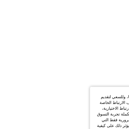
ا، وللسعي لتقديم
 الارتباط الخاصة
اط الاختيارية،
كملة تجربة التسوق
الضرورية فقط التي
ؤثر ذلك على كيفية