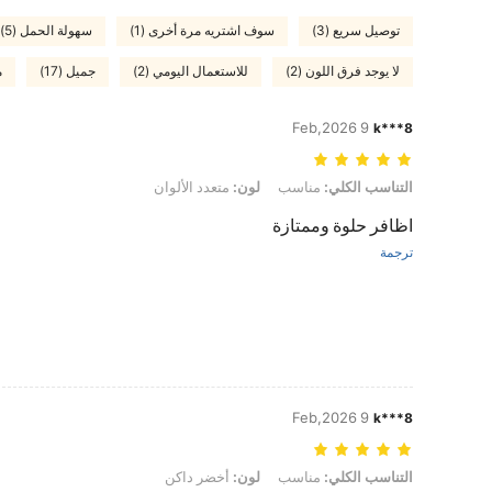
توصيل سريع (3)
سوف اشتريه مرة أخرى (1)
سهولة الحمل (5)
لا يوجد فرق اللون (2)
للاستعمال اليومي (2)
جميل (17)
م
9 Feb,2026
k***8
التناسب الكلي: مناسب, لون: متعدد الألوان
التناسب الكلي:
مناسب
لون:
متعدد الألوان
اظافر حلوة وممتازة
ترجمة
9 Feb,2026
k***8
التناسب الكلي: مناسب, لون: أخضر داكن
التناسب الكلي:
مناسب
لون:
أخضر داكن