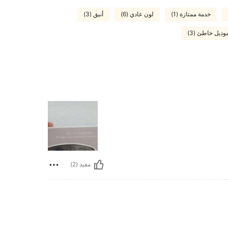
خدمة ممتازة (1)
لون عادي (6)
أنيق (3)
وديل خاطئ (3)
مفيد (2)