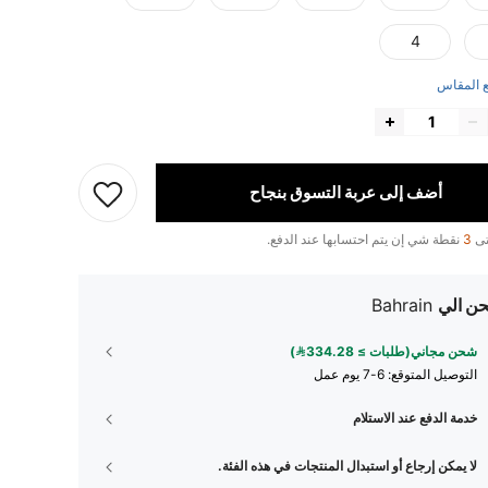
4
 المقاس
أضف إلى عربة التسوق بنجاح
تى
3
نقطة شي إن يتم احتسابها عند الدفع.
ن الي
Bahrain
شحن مجاني(طلبات ≥ 334.28)
التوصيل المتوقع:
6-7 يوم عمل
خدمة الدفع عند الاستلام
لا يمكن إرجاع أو استبدال المنتجات في هذه الفئة.