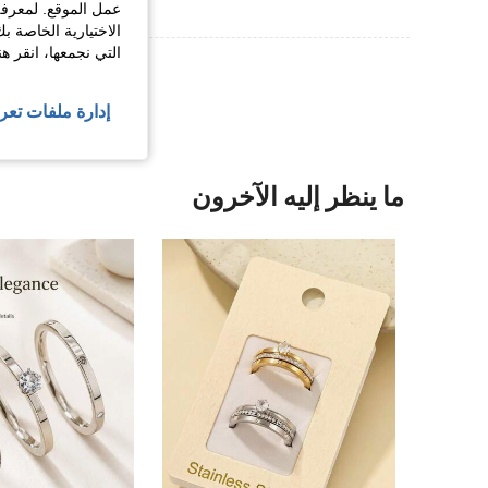
عمل الموقع. لمعرفة
الاختيارية الخاصة ب
التي نجمعها، انقر ه
عرض المزيد من ا
إدارة ملفات تعر
ما ينظر إليه الآخرون