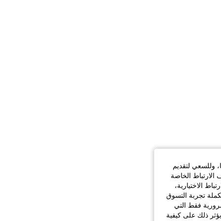
ا، وللسعي لتقديم
 الارتباط الخاصة
اط الاختيارية،
كملة تجربة التسوق
الضرورية فقط التي
ؤثر ذلك على كيفية