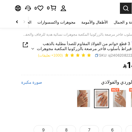
0
0
ة و الجمال
الأطفال والأمومة
مجوهرات واكسسوارات
الحقائب والأمتعة
3 قطع خواتم من الفولاذ المقاوم للصدأ مطلية بالذهب عيار 18 قيراط بأسلوب فاخر مرصعة بالزركونيا المكعبة مجوهرات نسائية هدية للزفاف والحفلات والمواعدة
3 قطع خواتم من الفولاذ المقاوم للصدأ مطلية بالذهب
يار 18 قيراط بأسلوب فاخر مرصعة بالزركونيا المكعبة مجوهرات
دية للزفاف والحفلات والمواعدة
SKU: sj240620822
(1000+ تعليقات)
1

PRICE AND AVAILABIL
لوردي والفولاذي
صورة مكبرة
9
8
7
6