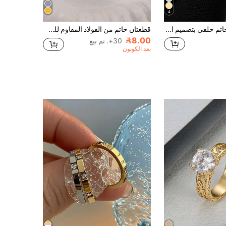
4
1/3 قطع خاتم حلقي بتصميم البرسيم من الفولاذ المقاوم للصدأ مطلي بالذهب عيار 18 قيراط، أنيق وفاخر، مع مجموعة خواتم دائرية بتصميم البرسيم النجمي من النحاس مطلي بالذهب عيار 16 قيراط، مناسب لارتداء النساء اليومي، هدية ذكرى سنوية، زفاف، عيد ميلاد، خيار مثالي للصديقة والأم
قطعتان خاتم من الفولاذ المقاوم للصدأ مطلي بالذهب عيار 18 قيراط بشكل أربع ورقات البرسيم المرصع بالماس، خواتم أنيقة وأنيقة للنساء، مناسبة للارتداء اليومي، يمكن ارتداؤها بشكل منفصل أو مكدسة، هدية رائعة للصديقة أو الزوجة أو العائلة
8.00
30+. تم بيع
بعد الكوبون