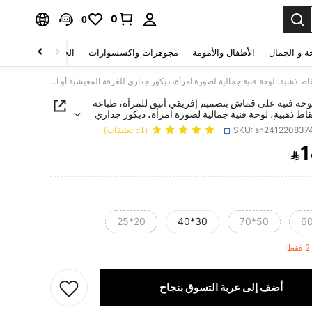
0
0
ة و الجمال
الأطفال والأمومة
مجوهرات واكسسوارات
الحقائب والأمتعة
3 قطع لوحة فنية على قماش بتصميم إفريقي أنيق للمرأة، طباعة حديثة بنقاط ذهبية، لوحة فنية جمالية لصورة امرأة، ديكور جداري للغرفة المعيشية أو السكن الجامعي، بدون إطار
لوحة فنية على قماش بتصميم إفريقي أنيق للمرأة، طباعة
قاط ذهبية، لوحة فنية جمالية لصورة امرأة، ديكور جداري
لمعيشية أو السكن الجامعي، بدون إطار
SKU: sh241220837
(51 تعليقات)
1

PRICE AND AVAILABIL
20*25
30*40
50*70
!
أضف إلى عربة التسوق بنجاح