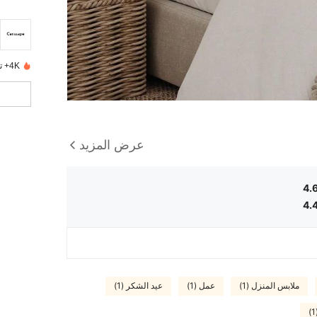
4K+ تم بيعها مؤخرًا
عرض المزيد
4.
4.
ملابس المنزل (1)
عمل (1)
عيد الشكر (1)