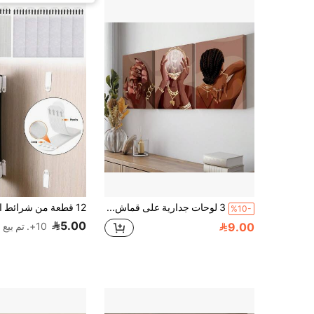
3 لوحات جدارية على قماش، لوحات فنية لشخصية نسائية بطراز بوهيمي، ديكور حديث للغرف، ديكور جداري بطراز المزرعة للغرفة النوم والحمام والمطبخ وغرفة المعيشة والمكتب
%10-
5.00
9.00
10+. تم بيع