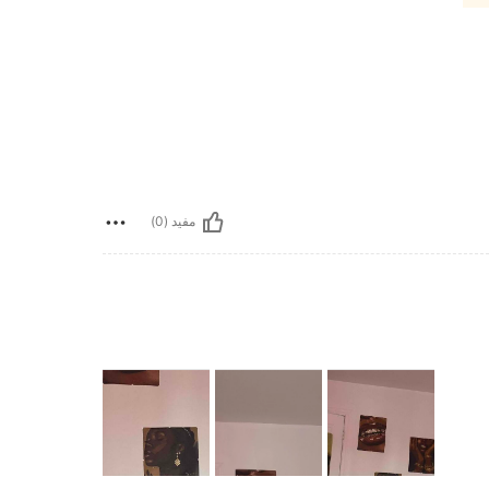
مفيد (0)