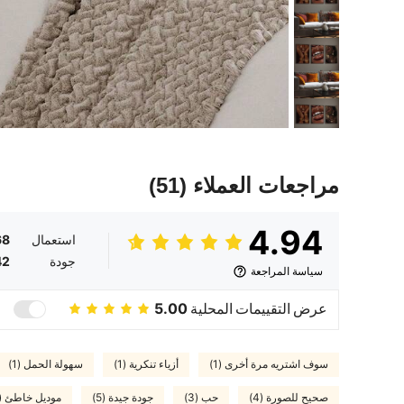
مراجعات العملاء
(51)
4.94
استعمال
68
جودة
42
سياسة المراجعة
عرض التقييمات المحلية
5.00
سوف اشتريه مرة أخرى (1)
أزياء تنكرية (1)
سهولة الحمل (1)
صحيح للصورة (4)
حب (3)
جودة جيدة (5)
موديل خاطئ (1)