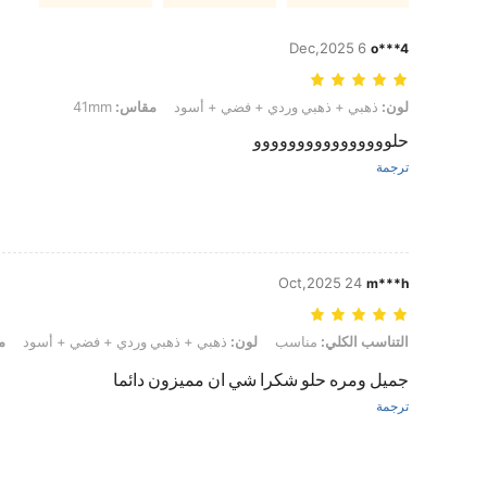
6 Dec,2025
o***4
لون: ذهبي + ذهبي وردي + فضي + أسود, مقاس: 41mm
لون:
ذهبي + ذهبي وردي + فضي + أسود
مقاس:
41mm
حلوووووووووووووووو
ترجمة
24 Oct,2025
m***h
التناسب الكلي: مناسب, لون: ذهبي + ذهبي وردي + فضي + أسود, مقاس: 45mm
التناسب الكلي:
مناسب
لون:
ذهبي + ذهبي وردي + فضي + أسود
م
جميل ومره حلو شكرا شي ان مميزون دائما
ترجمة