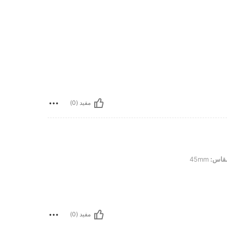
مفيد (0)
قاس:
45mm
مفيد (0)