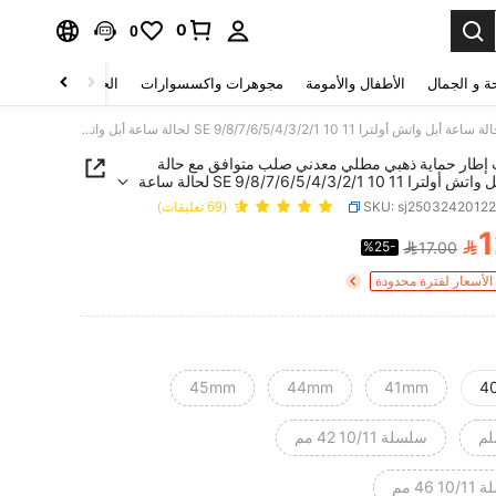
0
0
ة و الجمال
الأطفال والأمومة
مجوهرات واكسسوارات
الحقائب والأمتعة
4 عبوات إطار حماية ذهبي مطلي معدني صلب متوافق مع حالة ساعة أبل واتش أولترا 11 10 SE 9/8/7/6/5/4/3/2/1 لحالة ساعة أبل واتش ذكية 40مم/41مم/42مم/44مم/45مم/46مم إطار رقيق جدًا مقاوم للصدمات والخدش والاصطدام، حساس للمس (بدون زجاج) متوافق مع ساعة آي ووتش للنساء والرجال
ت إطار حماية ذهبي مطلي معدني صلب متوافق مع حالة
ساعة أبل واتش أولترا 11 10 SE 9/8/7/6/5/4/3/2/1 لحالة ساعة
أبل واتش ذكية 40مم/41مم/42مم/44مم/45مم/46مم إطار
SKU: sj2503242012
(69 تعليقات)
ًا مقاوم للصدمات والخدش والاصطدام، حساس للمس
1
جاج) متوافق مع ساعة آي ووتش للنساء والرجال

%25-
17.00
PRICE AND AVAILABIL
لأسعار لفترة محدودة
45mm
44mm
41mm
4
سلسلة 10/11 42 مم
 46 مم