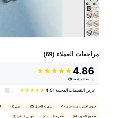
مراجعات العملاء
(69)
4.86
سياسة المراجعة
عرض التقييمات المحلية
4.91
سوف اشتريه مرة أخرى (1)
سهولة الحمل (2)
عمل (2)
كا
صحيح للصورة (4)
سعر مناسب (2)
موديل خاطئ (1)