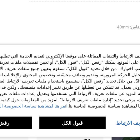
قاس:
40mm
الارتباط والتقنيات المماثلة على موقعنا الإلكتروني لتقديم الخدمة التي تطلبه
مفيد (0)
لى الموقع. يمكنك "رفض الكل"، "قبول الكل"، أو تعيين تفضيلات ملفات تعريف
ختيارك. من خلال تحديد "قبول الكل"، سنقوم بتعيين جميع ملفات تعريف الارتب
حليل الحركة المرورية، وتقديم وظائف محسّنة، وتخصيص المحتوى والإعلانات لت
لمراجعات
الخاصة بك مع SHEIN. من خلال تحديد "رفض الكل"، ستسمح باستخدام ملفات تعريف الارتباط 
روني يعمل. قد تتمكن من تعطيلها عن طريق تغيير إعدادات متصفحك، ولكن قد ي
 المزيد عن ملفات تعريف الارتباط التي نستخدمها وتعديل إعدادات ملفات تعري
ك، يرجى تحديد "إدارة ملفات تعريف الارتباط". لمزيد من المعلومات حول كيفية مع
نا لمشاهدة سياسة الخصوصية الخاصة بنا.
انقر هنا لمشاهدة سياسة الخصوصية الخ
يف الارتباط
قبول الكل
رفض 