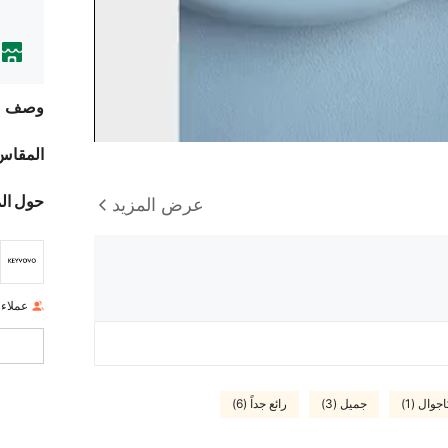
وصف
المقاس
حول ال
عرض المزيد
عملاء
جوال (1)
جميل (3)
رائع جداً (6)