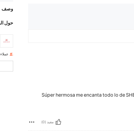
وصف
حول ال
عملاء
Súper hermosa me encanta todo lo de SHE
مفيد (0)