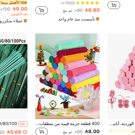
10# الأفضل مبيعا
(1000+)
9.00
100+. تم بيع
6.80
90+. تم بيع
بعد الكوبون
تأسست منذ عام واحد
عملاء متكررو
أنابيب التنظيف الوردية، أنابيب التنظيف الوردية للأشغال اليدوية، سيقان الشينيل، أنابيب التنظيف للأشغال اليدوية قضبان الشينيل القابلة للطي، أنابيب التنظيف للأشغال اليدوية، أنابيب التنظيف من سيقان الشينيل، لوازم الأشغال اليدوية من العصي الناعمة، أنابيب التنظيف الملونة، للمشاريع الفنية والحرفية والديكورات DIY
400 قطعة حزمة قيمة من منظفات الأنابيب DIY، ألوان الماكرون، منظفات أنابيب DIY، ألوان مختلطة عشوائية بما في ذلك سيقان الشينيل الكثيفة والعصي الناعمة، لوازم زينة الحرف اليدوية من سيقان الشينيل
%6-
ر
8.00
5.66
60+. تم بيع
20+. تم بي