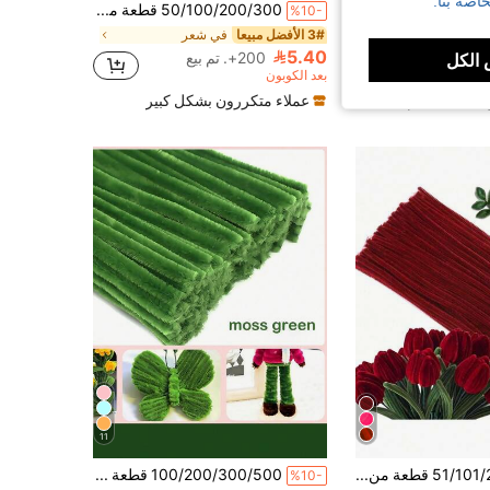
اصة بنا.
100 قطعة من منظفات الأنابيب، 53 نوع من ألوان سيقان الشينيل، قضبان شينيل مرنة، منظفات أنابيب رمادية للحرف اليدوية، سيقان شينيل بلون موحد، عصي ناعمة فرشاة منظف الأنابيب، مشاريع فنية وديكورات، مواد DIY يدوية الصنع قضبان ملتوية باقة هدية
50/100/200/300 قطعة من مصفى الأنبوب الأحمر أنكورا، سيقان الشينيل الحمراء أنكورا، مصفيات الأنابيب الحمراء أنكورا بكميات كبيرة ، أعواد سحب مخملي لوازم حرفية، مصفيات الأنابيب للفنون ، مصفيات الأنابيب الإبداعية للحرف والديكورات الاحتفالية ، مصفيات ملونة للفنون اليدوية والمشاريع الحرفية الإبداعية DIY
%10-
3# الأفضل مبيعا
في شعر
5.40
200+. تم بيع
الكل
بعد الكوبون
ن بشكل كبير
عملاء متكررون بشكل كبير
11
51/101/201/301 قطعة من لوازم تنظيف الأنابيب الحرفية الحمراء الإبداعية، بطاقات الحرف والدروس التعليمية، زهور تنظيف الأنابيب من سيقان الشينيل، صنع ديكورات العطلات
100/200/300/500 قطعة من أنابيب التنظيف الخضراء لوازم الحرف اليدوية، أشكال بسيطة من الشمع الملون، أنابيب شمع مغلفة باللون الأخضر، لينة للفن والأشغال اليدوية والديكورات الإبداعية
%10-