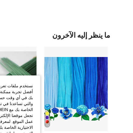
ما ينظر إليه الآخرون
نستخدم ملفات تعريف 
أفضل تجربة ممكنة ع
بك في أي وقت حسب ا
والتي تساعدنا في ت
تجعل موقعنا الإلكت
عمل الموقع. لمعرفة
13
الاختيارية الخاصة ب