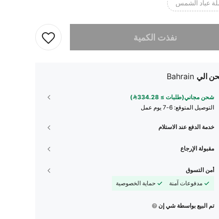
ة عباد الشمس
تم بيع هذا المنتج.
نفذت الكمية
ن الي
Bahrain
شحن مجاني(طلبات ≥ 334.28)
التوصيل المتوقع:
6-7 يوم عمل
خدمة الدفع عند الاستلام
مقبولة الإرجاع
أمن التسوق
مدفوعات آمنة
حماية الخصوصية
تم البيع بواسطة شي إن