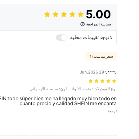
5.00
سياسة المراجعة
لا توجد تقييمات محلية
سعر مناسب (1)
29 Jun,2026
5***5
نوع الموديلات: متعدد الألوان, لون: سلسلة الأرجواني
نوع الموديلات:
متعدد الألوان
لون:
سلسلة الأرجواني
IN todo súper bien me ha llegado muy bien todo en
cuanto precio y calidad SHEIN me encanta
ترجمة