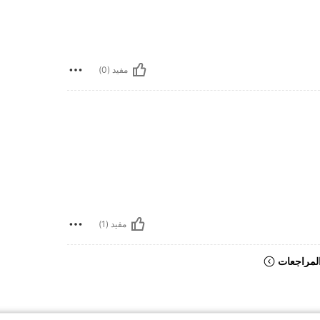
مفيد (0)
مفيد (1)
لمراجعات