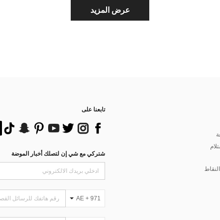
عرض المزيد
تابعنا على
ة
تلام
شتركي مع شي إن لتصلك أخبار الموضة
لنقاط
AE + 971