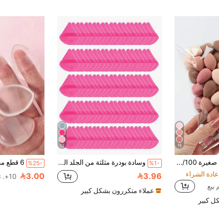
12
16
إسفنجات مكياج صغيرة 10/20/30/50/100 قطعة، إسفنجات تجميل متعددة الألوان للأساس السائل والكريمي والبودرة، خالية من اللاتكس، إسفنجات خلط أساس المكياج للاستخدام الرطب والجاف مناسبة لجميع أنواع البشرة، ديكور الغرفة، الزينة، السفر، غرفة النوم، اكسسوارات المكياج، وسادة، خلاط المكياج، وسادة البودرة، إسفنجة المكياج، رخيصة، هدايا عيد الميلاد، هدايا للنساء، هدايا عيد الميلاد، هدايا، ضروريات السفر
وسادة بودرة مثلثة من الجلد المدبوغ 5/10/20/30/50/100 قطعة، مصنوعة من مادة جلد مدبوغ فائقة النعومة، مناسبة لتحديد الوجه والعيون والزوايا، مناسبة لجميع أنواع البشرة.
%25-
%1-
3.00
3.96
10+. تم بيع
عملاء متكررون بشكل كبير
ل كبير