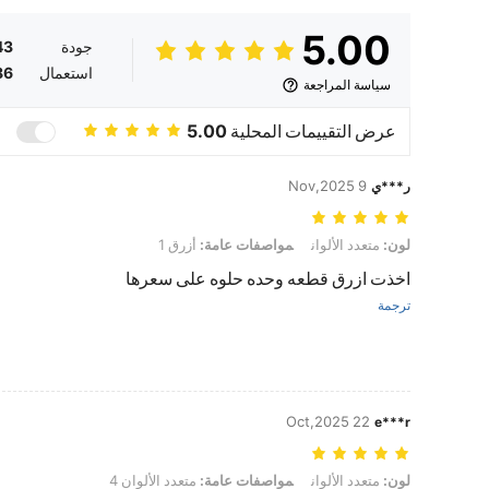
5.00
جودة
43
استعمال
86
سياسة المراجعة
عرض التقييمات المحلية
5.00
9 Nov,2025
ر***ي
لون: متعدد الألوان, مواصفات عامة: أزرق 1
لون:
متعدد الألوان
مواصفات عامة:
أزرق 1
اخذت ازرق قطعه وحده حلوه على سعرها
ترجمة
22 Oct,2025
e***r
لون: متعدد الألوان, مواصفات عامة: متعدد الألوان 4
لون:
متعدد الألوان
مواصفات عامة:
متعدد الألوان 4