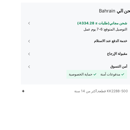
ن الي
Bahrain
شحن مجاني(طلبات ≥ 334.28)
التوصيل المتوقع:
6-7 يوم عمل
خدمة الدفع عند الاستلام
مقبولة الإرجاع
أمن التسوق
مدفوعات آمنة
حماية الخصوصية
KK2288-500 قطعة,أكثر من 14 سنة