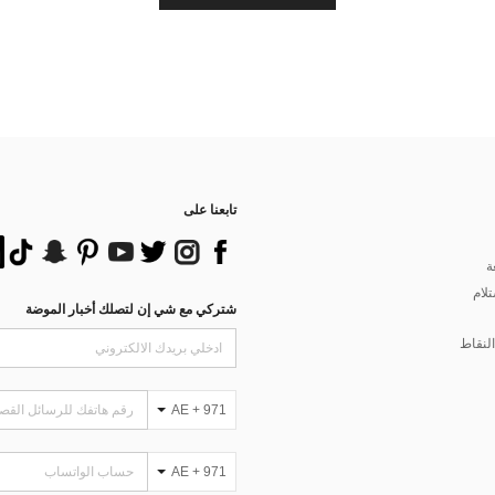
تابعنا على
ة
تلام
شتركي مع شي إن لتصلك أخبار الموضة
لنقاط
AE + 971
AE + 971