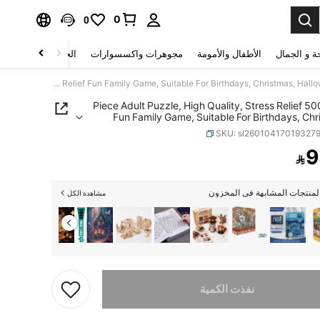
0
0
ة و الجمال
الأطفال والأمومة
مجوهرات واكسسوارات
الحقائب والأمتعة
500/1000 Piece Adult Puzzle, High Quality, Stress Relief Fun Family Game, Suitable For Birthdays, Christmas, Halloween, Best Gift, Deeply Loved By Puzzle Enthusiasts
500/1000 Piece Adult Puzzle, High Quality, Stress Relief
Fun Family Game, Suitable For Birthdays, Chr
Halloween, Best Gift, Deeply Loved By Puzzle Enth
SKU: sl26010417019327
9

PRICE AND AVAILABIL
منتجات المشابهة في المخزون
مشاهدة الكل
تم بيع هذا المنتج.
نفذت الكمية