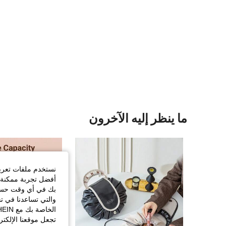
ما ينظر إليه الآخرون
نستخدم ملفات تعريف 
أفضل تجربة ممكنة ع
بك في أي وقت حسب ا
والتي تساعدنا في ت
تجعل موقعنا الإلكت