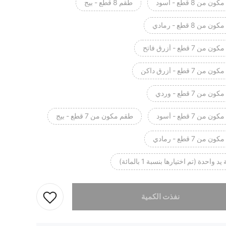
 من 8 قطع - أسود
طقم 8 قطع - بيج
 من 8 قطع - رمادي
من 7 قطع - أزرق فاتح
من 7 قطع - أزرق داكن
 من 7 قطع - وردي
 من 7 قطع - أسود
طقم مكون من 7 قطع - بيج
 من 7 قطع - رمادي
د واحدة (تم اختيارها بنسبة 1 بالمائة)
تم بيع هذا المنتج.
نفذت الكمية