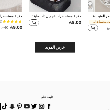
منظم أدوات الشعر المثبت على الحائط بدون حفر، تصميم بسعة كبيرة 4 حجرات، يحمل مجفف الشعر ومكواة التجعيد ومكواة التمليس، مع خطافات، موفر للمساحة
حقيبة مستحضرات تجميل ذات طبقتين، سعة كبيرة، حقيبة سفر محمولة، منظم مكياج مع فصل جاف ورطب، مناسبة لمستحضرات التجميل، فرش المكياج، فوط صحية، أحمر الشفاه، أقلام التجميل، المرايا، المنتجات الرقمية، هدية عيد الميلاد/عيد الحب للأم، الصديقة، المعلمة
(1000+)
في معلق منظمات المكياج
8.00
9.00
40+. تم بيع
عرض المزيد
تابعنا على
ة