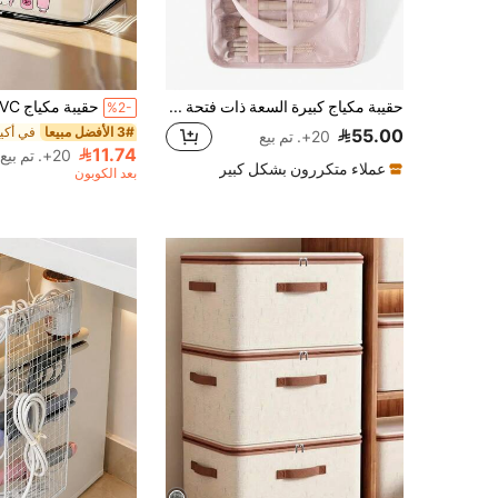
حقيبة مكياج كبيرة السعة ذات فتحة واسعة وفضفاضة، حقيبة مستحضرات تجميل متعددة الجيوب، حقيبة سفر وأعمال متعددة الوظائف كبيرة السعة، حقيبة تخزين مستحضرات تجميل ذات لون واحد، منظم مستلزمات السفر يحتفظ بأحمر الشفاه ومستحضرات التجميل وفرش المكياج، كيس، كيس مكياج، مستلزمات سفر
%2-
3# الأفضل مبيعا
55.00
20+. تم بيع
11.74
20+. تم بيع
عملاء متكررون بشكل كبير
بعد الكوبون