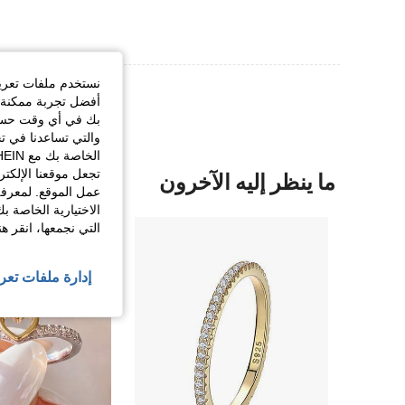
نستخدم ملفات تعريف 
أفضل تجربة ممكنة ع
بك في أي وقت حسب ا
والتي تساعدنا في ت
تجعل موقعنا الإلكت
ما ينظر إليه الآخرون
عمل الموقع. لمعرفة
الاختيارية الخاصة ب
التي نجمعها، انقر ه
إدارة ملفات تعر