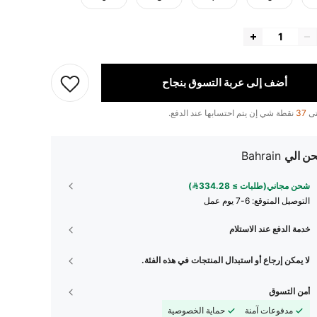
أضف إلى عربة التسوق بنجاح
تى
37
نقطة شي إن يتم احتسابها عند الدفع.
ن الي
Bahrain
شحن مجاني(طلبات ≥ 334.28)
التوصيل المتوقع:
6-7 يوم عمل
خدمة الدفع عند الاستلام
لا يمكن إرجاع أو استبدال المنتجات في هذه الفئة.
أمن التسوق
مدفوعات آمنة
حماية الخصوصية