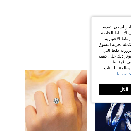
ا، وللسعي لتقديم
 الارتباط الخاصة
اط الاختيارية،
كملة تجربة التسوق
الضرورية فقط التي
ؤثر ذلك على كيفية
ف الارتباط
الجتنا للبيانات
اصة بنا.
الكل