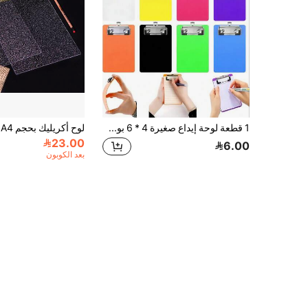
1 قطعة لوحة إيداع صغيرة 4 * 6 بوصة، لوحات إيداع صغيرة لدفاتر الملاحظات، بحجم الملاحظات، لوحة إيداع للتمريض مع جيب خلفي صغير لدفاتر الملاحظات وإيصالات القوائم
23.00
6.00
بعد الكوبون