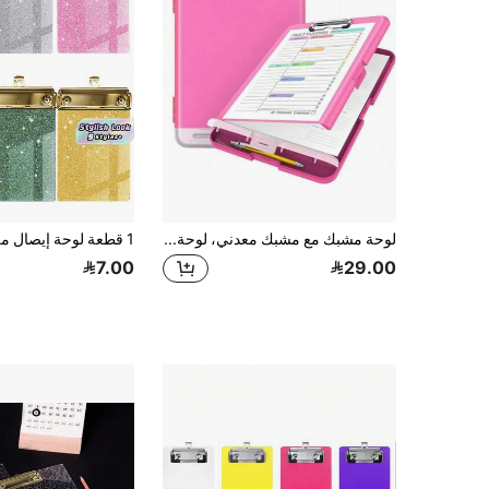
لوحة مشبك مع مشبك معدني، لوحة متعددة الأغراض، مناسبة للممرضات والمعلمين والطب والفصول الدراسية، العودة إلى المدرسة
7.00
29.00