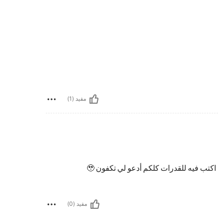
مفيد (1)
كتب فيه للقدرات كلكم أدعو لي تكفون 🥹
مفيد (0)