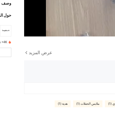
وصف
حول ال
4K+ تم بيعها مؤخرًا
عرض المزيد
(1)
ملابس الحفلات (1)
هدية (1)