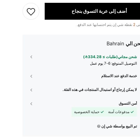
أضف إلى عربة التسوق بنجاح
تى
2
نقطة شي إن يتم احتسابها عند الدفع.
ن الي
Bahrain
شحن مجاني(طلبات ≥ 334.28)
التوصيل المتوقع:
6-7 يوم عمل
خدمة الدفع عند الاستلام
لا يمكن إرجاع أو استبدال المنتجات في هذه الفئة.
أمن التسوق
مدفوعات آمنة
حماية الخصوصية
تم البيع بواسطة شي إن
463
27
4.89