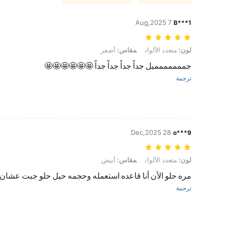
7 Aug,2025
B***1
لون: متعدد الألوان, مقاس: أصفر
لون:
متعدد الألوان
مقاس:
أصفر
جممممممميل جداً جداً جداً جداً 🤩🤩🤩🤩🤩🤩
ترجمة
28 Dec,2025
o***9
لون: متعدد الألوان, مقاس: أبيض
لون:
متعدد الألوان
مقاس:
أبيض
مره حلو الأن أنا قاعده استعمله وحجمه حيل حلو جبت عشان ا
ترجمة