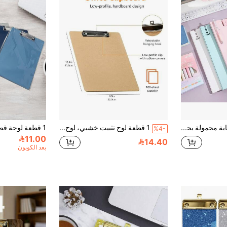
1 قطعة لوحة كتابة محمولة بحجم A4 مع غطاء قابل للطي ومشبك طويل، لوحة قابلة للطي، مناسبة للدراسة والمكتب والرسم والإبداع في الهواء الطلق، أدوات مكتبية للعودة إلى المدرسة والتخرج، العودة إلى المدرسة
1 قطعة لوح تثبيت خشبي، لوح تثبيت من الخشب الصلب بمقاس الرسالة 8.5 * 11 بوصة للفصول الدراسية، بمقاس قياسي A4 8.9 * 12.4 بوصة مع مشبك منخفض الملف، لوازم المكتب والمدرسة
%4-
11.00
14.40
بعد الكوبون