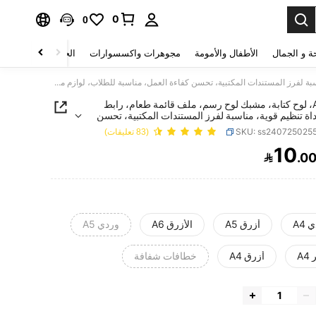
0
0
ة و الجمال
الأطفال والأمومة
مجوهرات واكسسوارات
الحقائب والأمتعة
ملف A4، لوح كتابة، مشبك لوح رسم، ملف قائمة طعام، رابط صلب، أداة تنظيم قوية، مناسبة لفرز المستندات المكتبية، تحسن كفاءة العمل، مناسبة للطلاب، لوازم مكتبية، لوازم مدرسية، موسم العودة إلى المدرسة
ملف A4، لوح كتابة، مشبك لوح رسم، ملف قائمة طعام، رابط
ة تنظيم قوية، مناسبة لفرز المستندات المكتبية، تحسن
عمل، مناسبة للطلاب، لوازم مكتبية، لوازم مدرسية، موسم
SKU: ss240725025
(83 تعليقات)
لى المدرسة
10

.0
PRICE AND AVAILABIL
 A4
أزرق A5
الأزرق A6
وردي A5
A
أزرق A4
خطافات شفافة