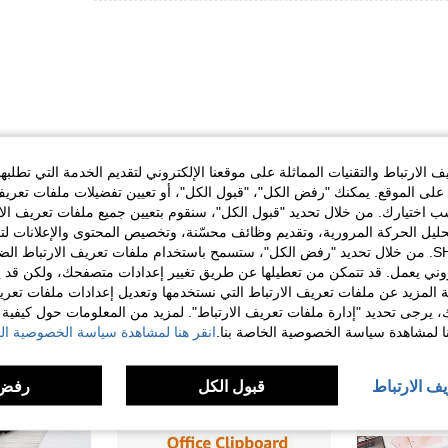
الارتباط والتقنيات المماثلة على موقعنا الإلكتروني لتقديم الخدمة التي تطلبه
مفيد (0)
لى الموقع. يمكنك "رفض الكل"، "قبول الكل"، أو تعيين تفضيلات ملفات تعريف
ختيارك. من خلال تحديد "قبول الكل"، سنقوم بتعيين جميع ملفات تعريف الارتب
حليل الحركة المرورية، وتقديم وظائف محسّنة، وتخصيص المحتوى والإعلانات لت
لمراجعات
الخاصة بك مع SHEIN. من خلال تحديد "رفض الكل"، ستسمح باستخدام ملفات تعريف الارتباط 
روني يعمل. قد تتمكن من تعطيلها عن طريق تغيير إعدادات متصفحك، ولكن قد ي
 المزيد عن ملفات تعريف الارتباط التي نستخدمها وتعديل إعدادات ملفات تعري
ك، يرجى تحديد "إدارة ملفات تعريف الارتباط". لمزيد من المعلومات حول كيفية مع
نا لمشاهدة سياسة الخصوصية الخاصة بنا.
انقر هنا لمشاهدة سياسة الخصوصية الخ
يف الارتباط
قبول الكل
رفض 