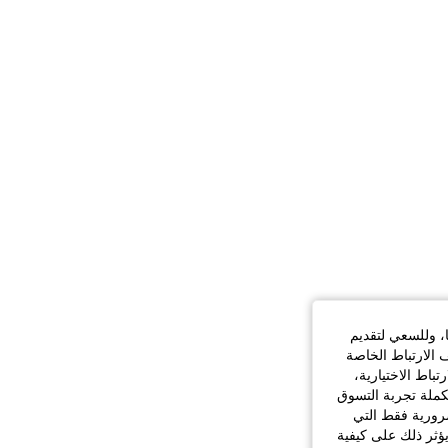
ا، وللسعي لتقديم
 الارتباط الخاصة
اط الاختيارية،
كملة تجربة التسوق
الضرورية فقط التي
ؤثر ذلك على كيفية