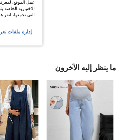
عمل الموقع. لمعرفة
الاختيارية الخاصة ب
التي نجمعها، انقر ه
عرض المزيد من ا
إدارة ملفات تعر
ما ينظر إليه الآخرون