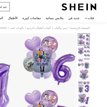
ثيم عي
 navigate search
فئات
جديد في
ملابس نسائية
مقاسات كبيرة
الأطفال
الم
/
/
/
/
الصفحة الرئيسية
دمى وألعاب
ألعاب أطفال خارجية
بالونات لعب