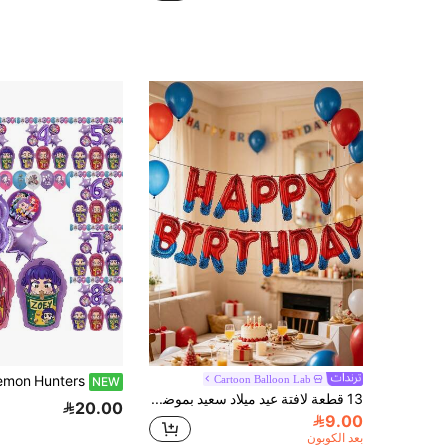
Cartoon Balloon Lab
NEW
13 قطعة لافتة عيد ميلاد سعيد بموضوع العنكبوت 16 بوصة، بالونات ديكور حفلة، لافتة حروف، مستلزمات حفلة، بالونات رقائق الألومنيوم
20.00
9.00
بعد الكوبون