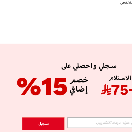
منخفض
APP
الإشتراك
تسجيل