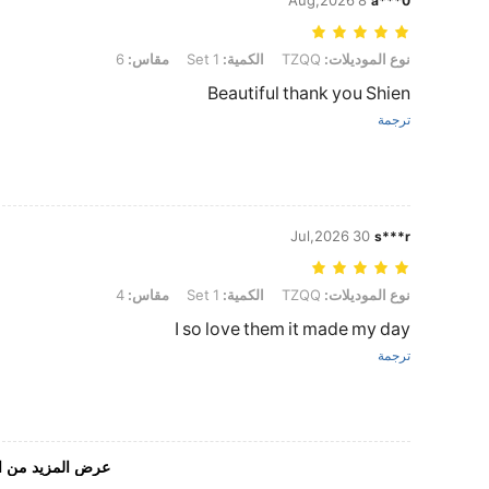
8 Aug,2026
a***0
نوع الموديلات: TZQQ, الكمية: 1 Set, مقاس: 6
نوع الموديلات:
TZQQ
الكمية:
1 Set
مقاس:
6
Beautiful thank you Shien
ترجمة
30 Jul,2026
s***r
نوع الموديلات: TZQQ, الكمية: 1 Set, مقاس: 4
نوع الموديلات:
TZQQ
الكمية:
1 Set
مقاس:
4
I so love them it made my day
ترجمة
عرض المزيد من ا