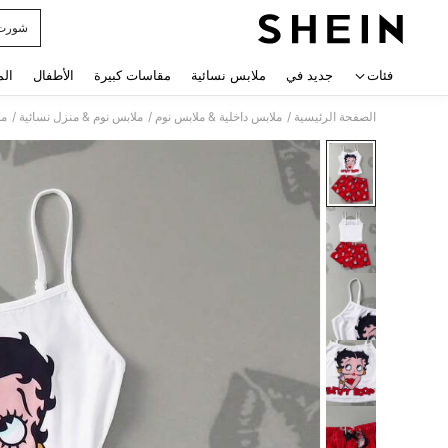
شورت 
 navigate search
فئات
جديد في
ملابس نسائية
مقاسات كبيرة
الأطفال
الم
/
/
/
الصفحة الرئيسية
ملابس داخلية & ملابس نوم
ملابس نوم & منزل نسائية
مل