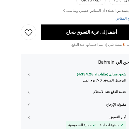
UK 16 (XL)
UK 12/1
يعتقد من العملاء أن المقاس حقيقي ومناسب
 المقاس
أضف إلى عربة التسوق بنجاح
تى
8
نقطة شي إن يتم احتسابها عند الدفع.
ن الي
Bahrain
شحن مجاني(طلبات ≥ 334.28)
التوصيل المتوقع:
6-7 يوم عمل
خدمة الدفع عند الاستلام
مقبولة الإرجاع
أمن التسوق
مدفوعات آمنة
حماية الخصوصية