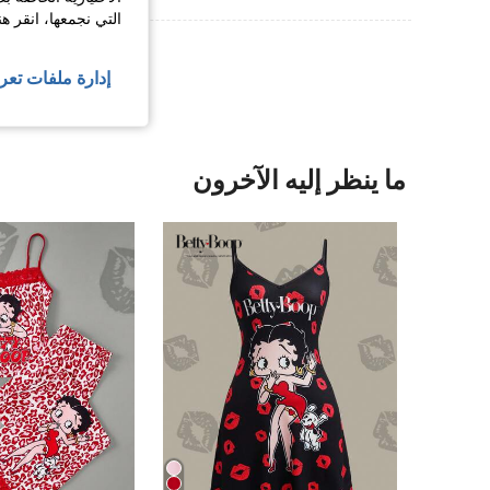
التي نجمعها، انقر ه
عرض المزيد من ا
إدارة ملفات تعر
ما ينظر إليه الآخرون