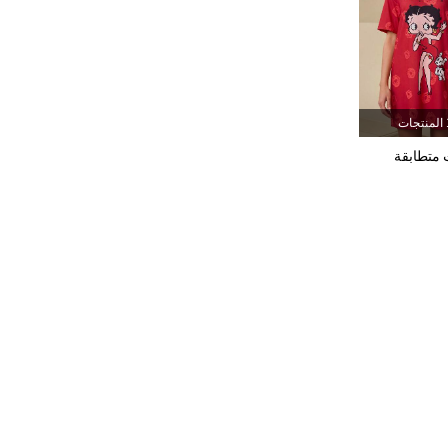
54K
771
4.81
54K
771
4.81
جات
 متطابقة
54K
771
4.81
54K
771
4.81