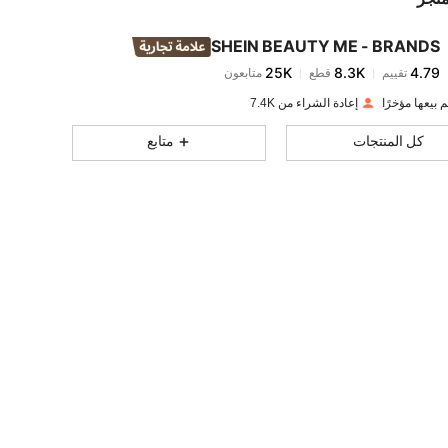
25K
8.3K
4.79
SHEIN BEAUTY ME - BRANDS
25K
8.3K
4.79
تقييم
قطع
متابعون
a***n
تم دفع
منذ 1 يوم
إعادة الشراء من 7.4K
25K
8.3K
4.79
كل المنتجات
متابع
25K
8.3K
4.79
25K
8.3K
4.79
25K
8.3K
4.79
25K
8.3K
4.79
25K
8.3K
4.79