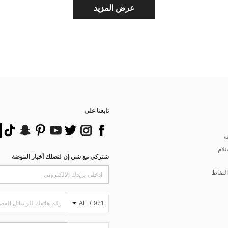
عرض المزيد
تابعنا على
ة
تلام
شتركي مع شي إن لتصلك أخبار الموضة
لنقاط
AE + 971