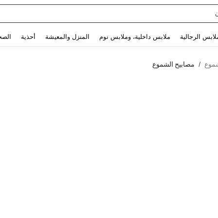
Use up and down arrow keys to البحث الأخير and البحث والعثور. Press Enter to select.
لابس الرجالية
ملابس داخلية، وملابس نوم
المنزل والمعيشة
أحذية
الصح
موع
مصابيح الشموع
/