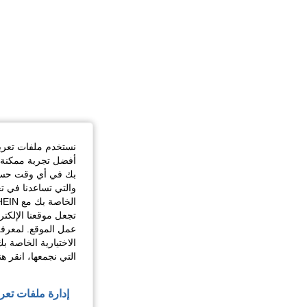
نستخدم ملفات تعريف 
أفضل تجربة ممكنة ع
بك في أي وقت حسب ا
والتي تساعدنا في ت
تجعل موقعنا الإلكت
عمل الموقع. لمعرفة
الاختيارية الخاصة ب
التي نجمعها، انقر ه
إدارة ملفات تعر