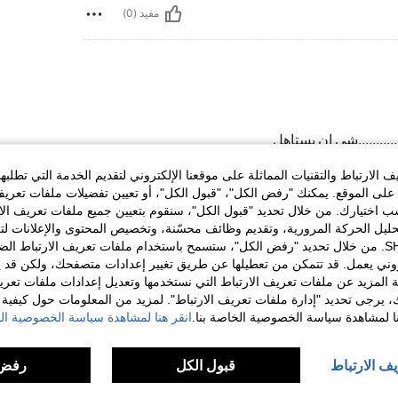
مفيد (0)
..............شي ان يستاهل
الارتباط والتقنيات المماثلة على موقعنا الإلكتروني لتقديم الخدمة التي تطلبه
لى الموقع. يمكنك "رفض الكل"، "قبول الكل"، أو تعيين تفضيلات ملفات تعريف
مفيد (0)
ختيارك. من خلال تحديد "قبول الكل"، سنقوم بتعيين جميع ملفات تعريف الارتب
حليل الحركة المرورية، وتقديم وظائف محسّنة، وتخصيص المحتوى والإعلانات لت
الخاصة بك مع SHEIN. من خلال تحديد "رفض الكل"، ستسمح باستخدام ملفات تعريف الارتباط 
لمراجعات
روني يعمل. قد تتمكن من تعطيلها عن طريق تغيير إعدادات متصفحك، ولكن قد ي
 المزيد عن ملفات تعريف الارتباط التي نستخدمها وتعديل إعدادات ملفات تعري
ك، يرجى تحديد "إدارة ملفات تعريف الارتباط". لمزيد من المعلومات حول كيفية مع
نا لمشاهدة سياسة الخصوصية الخاصة بنا.
انقر هنا لمشاهدة سياسة الخصوصية الخ
يف الارتباط
قبول الكل
رفض 