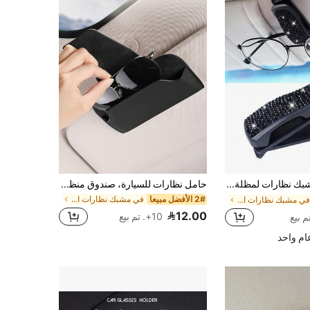
1 قطعة مشبك نظارات لمظلة السيارة، مشبك نظارات، مشبك بطاقة، مشبك مظلة السيارة للنظارات، مشبك مظلة السيارة متعدد الوظائف، زخرفة ماس صناعي، زخرفة مظلة السيارة
حامل نظارات للسيارة، صندوق منظم نظارات السيارات، إكسسوارات حاجب السيارة، علبة تخزين واقية للنظارات للنساء والرجال
2# الأفضل مبيعا
في مشبك نظارات السيارة
في مشبك نظارات السيارة
12.00
10+. تم بيع
م واحد