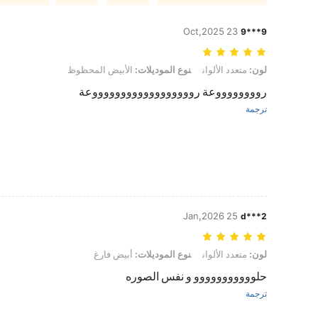
23 Oct,2025
9***9
لون: متعدد الألوان, نوع الموديلات: الأبيض المحظوظ
لون:
متعدد الألوان
نوع الموديلات:
الأبيض المحظوظ
رووووووووعة رووووووووووووووووووعة
ترجمة
25 Jan,2026
d***2
لون: متعدد الألوان, نوع الموديلات: أبيض فارغ
لون:
متعدد الألوان
نوع الموديلات:
أبيض فارغ
حلووووووووووو و نفس الصوره
ترجمة