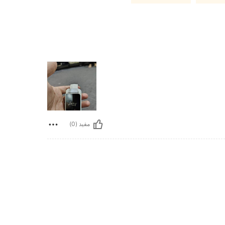
مفيد (0)