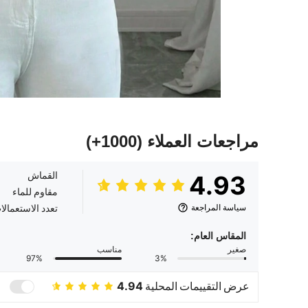
مراجعات العملاء
(1000+)
القماش
4.93
مقاوم للماء
سياسة المراجعة
تعدد الاستعمالا
المقاس العام:
صغير
مناسب
97%
3%
عرض التقييمات المحلية
4.94