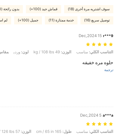
سوف اشتريه مرة أخرى (18)
قماش جيد (100+)
بدون رائحة (100+)
توصيل سريع (16)
خدمة ممتازة (11)
جميل (100+)
لم است
15 Dec,2024
r***9
التناسب الكلي: مناسب, الوزن: 49 kg / 108 lbs, لون: وردي, مقاس: S
التناسب الكلي:
مناسب
الوزن:
49 kg / 108 lbs
لون:
وردي
مقاس
حلوه مره خفيفه
ترجمة
5 Dec,2024
a***a
التناسب الكلي: مناسب, طول: 165 cm / 65 in, الوزن: 57 kg / 126 lbs, الوركين: 96 cm / 38 in, تمثال نصفي: 88 cm / 35 in, الخصر: 68 cm / 27 in, لون: وردي, مقاس: S
التناسب الكلي:
مناسب
طول:
165 cm / 65 in
الوزن:
57 kg / 126 lbs