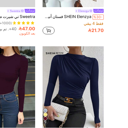
5
Sweetra
Elenzga
SHEIN Elenzya فستان أنيق عالي الجودة بتصميم جذاب وخصر مربوط، بقصة رقبة على شكل حرف V غير متماثلة، من قماش جاكار ذو ملمس نسيجي، باللون الأصفر الفاتح، مناسب للعودة إلى المدرسة والحفلات والحفلات الخاصة
%30-
فقط 4 بيقي
(1000+)
47.00
40+. تم بيع
21.70
بعد الكوبون
12