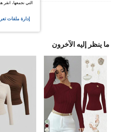
التي نجمعها، انقر ه
عرض المزيد من ا
إدارة ملفات تعر
ما ينظر إليه الآخرون