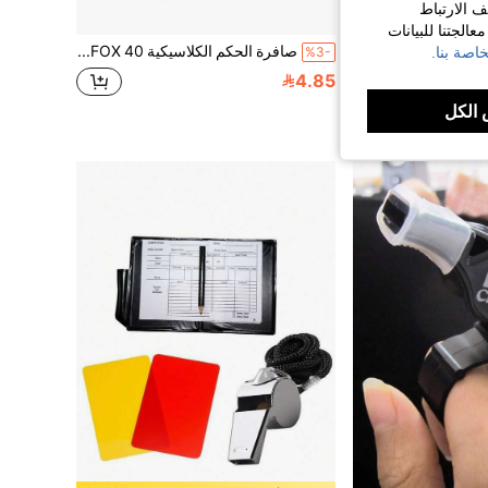
ف الارتباط
الجتنا للبيانات
صفارة بلاستيكية عالية الديسيبل، مناسبة لكرة القدم والحكام ومعلمي التربية البدنية وألعاب كرة السلة والرياضات الخارجية والبقاء في الطبيعة
صافرة الحكم الكلاسيكية FOX 40، صافرة رياضية بلاستيكية عالية الصوت، مناسبة لكرة السلة وكرة القدم للمدربين والحكام
اصة بنا.
%3-
4.85
الكل