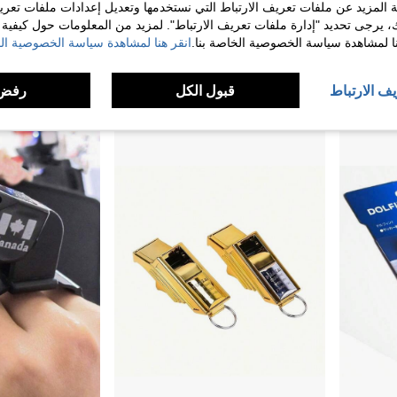
 المزيد عن ملفات تعريف الارتباط التي نستخدمها وتعديل إعدادات ملفات تعري
ك، يرجى تحديد "إدارة ملفات تعريف الارتباط". لمزيد من المعلومات حول كيفية مع
صافرة الحكم للكرة القدم، كرة السلة، البيسبول، الرغبي، تدريب رياضي احترافي صافرة إنقاذ صوتية عالية
1/2/4 قطعة صفارة تحكيم لتدريبات الفريق والمسابقات الرياضية، للكرة القدم ومدربي الرياضات، صافرة التدريب
نا لمشاهدة سياسة الخصوصية الخاصة بنا.
انقر هنا لمشاهدة سياسة الخصوصية الخ
%13-
5.00
11.31
يف الارتباط
قبول الكل
رفض 
1
بائعين آخرين