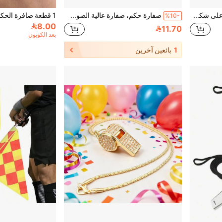
صافرة تحكيم كرة قدم على شكل دولفين منصهر للرياضات الخارجية والتخييم والبقاء على قيد الحياة، صافرة احترافية
صفارة حكم، صفارة عالية الصوت مناسبة للرياضات الخارجية كالكرة السلة والكرة القدم
%10-
8.00
11.70
بعد الكوبون
1
بائعين آخرين