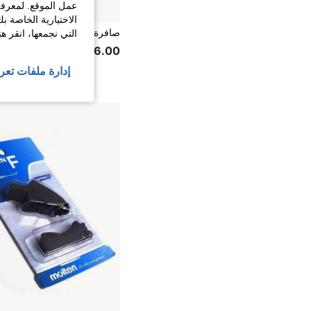
عمل الموقع. لمعرفة
الاختيارية الخاصة ب
التي نجمعها، انقر ه
6.00
20+. تم بيع
إدارة ملفات تعر