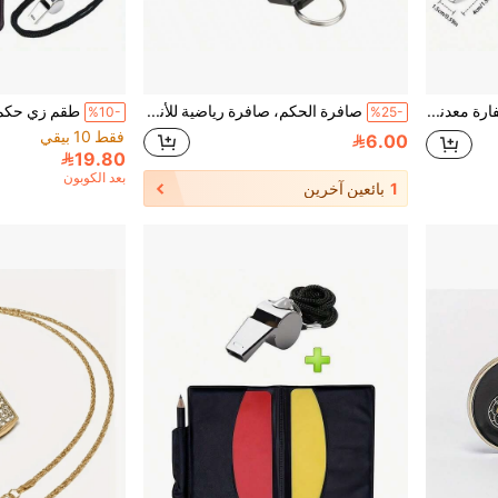
طقم حكم كرة قدم 5 قطع - صفارة معدنية، بطاقات حمراء/صفراء، وشريط قبطان الفريق، المعدات الأساسية لإدارة المباراة بعدالة وكفاءة
صافرة الحكم، صافرة رياضية للأنشطة الخارجية، صافرة عالية الصوت مناسبة لمباريات كرة السلة وكرة القدم، صوت عالي
%10-
%25-
فقط 10 بيقي
6.00
19.80
بعد الكوبون
1
بائعين آخرين