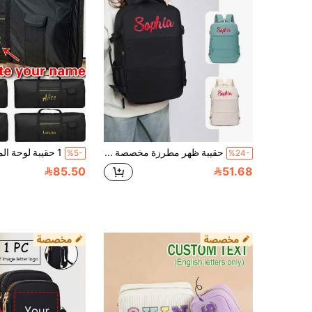
حقيبة ظهر مطرزة مخصصة للرجال والنساء ذات سعة كبيرة، متعددة الوظائف للفصل بين الأجزاء الجافة والرطبة، حقيبة ظهر أم مقاومة للماء لرحلات العمل القصيرة، حقيبة ظهر ترفيهية ذات سعة كبيرة وأنيقة، حقيبة ظهر للسفر، حقيبة ظهر للكمبيوتر المحمول، حقيبة ظهر قابلة للنقل أثناء السفر، حقيبة سفر منفصلة بين الجاف والرطب المعزولة، حقيبة ظهر سفر كبيرة السعة للنساء خفيفة الوزن متعددة الأغراض
%5-
%24-
85.50
51.68