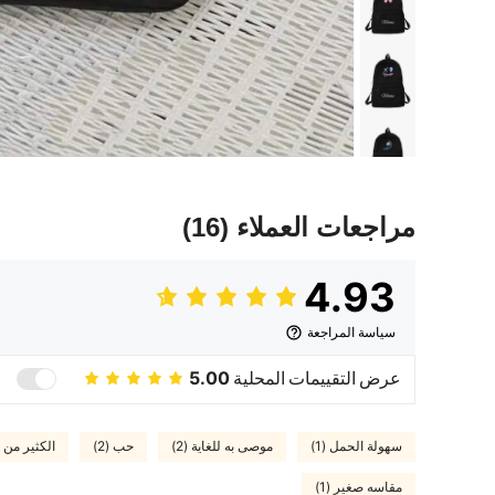
مراجعات العملاء
(16)
4.93
سياسة المراجعة
عرض التقييمات المحلية
5.00
سهولة الحمل (1)
موصى به للغاية (2)
حب (2)
الكثير من الث
مقاسه صغير (1)