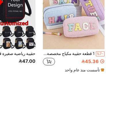
1 قطعة حقيبة مكياج مخصصة مخصصة للسفر من المخمل المضلع مع رقعة حرف من الشينيل، كيس تخزين بسحاب للسفر
%7-
47.00
45.36
تأسست منذ عام واحد