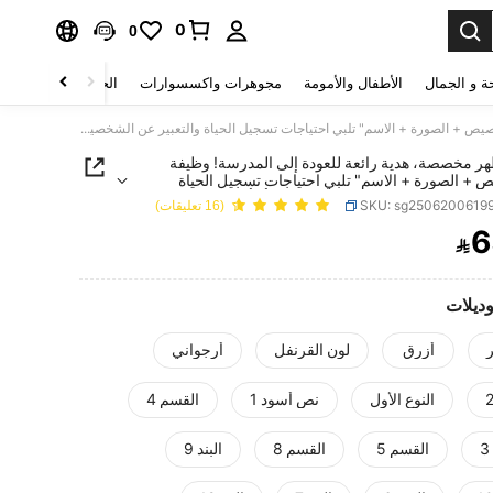
0
0
ة و الجمال
الأطفال والأمومة
مجوهرات واكسسوارات
الحقائب والأمتعة
حقيبة ظهر مخصصة، هدية رائعة للعودة إلى المدرسة! وظيفة "التخصيص + الصورة + الاسم" تلبي احتياجات تسجيل الحياة والتعبير عن الشخصية. اطبع الاسم الشخصي أو أمنيات العطلات لإنشاء حقيبة ظهر فريدة
هر مخصصة، هدية رائعة للعودة إلى المدرسة! وظيفة
 + الصورة + الاسم" تلبي احتياجات تسجيل الحياة
 عن الشخصية. اطبع الاسم الشخصي أو أمنيات العطلات
SKU: sg2506200619
(16 تعليقات)
قيبة ظهر فريدة
6

PRICE AND AVAILABIL
وديلات
أزرق
لون القرنفل
أرجواني
النوع الأول
نص أسود 1
القسم 4
القسم 5
القسم 8
البند 9