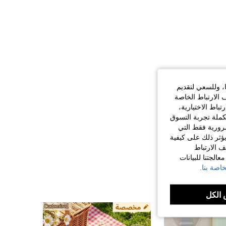
ا، وللسعي لتقديم
 الارتباط الخاصة
اط الاختيارية،
كملة تجربة التسوق
الضرورية فقط التي
ؤثر ذلك على كيفية
ف الارتباط
الجتنا للبيانات
اصة بنا.
الكل