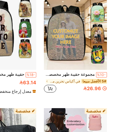
مجموعة حقيبة ظهر مخصصة بتصميم صور شخصية من 3 قطع: حقيبة ظهر وحقيبة كتف وحقيبة غداء، حقيبة مدرسية خفيفة الوزن للطلاب، مناسبة للسفر
%18-
%10-
5# الأفضل مبيعا
في أكياس تخزين مخصصة
63.14
26.96
معدل إرجاع منخف