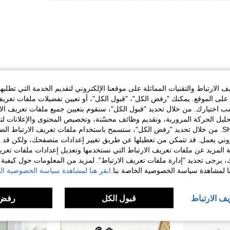
الارتباط والتقنيات المماثلة على موقعنا الإلكتروني لتقديم الخدمة التي تطلبه
مفيد (0)
لى الموقع. يمكنك "رفض الكل"، "قبول الكل"، أو تعيين تفضيلات ملفات تعريف
ختيارك. من خلال تحديد "قبول الكل"، سنقوم بتعيين جميع ملفات تعريف الارتب
حليل الحركة المرورية، وتقديم وظائف محسّنة، وتخصيص المحتوى والإعلانات لت
لمراجعات
الخاصة بك مع SHEIN. من خلال تحديد "رفض الكل"، ستسمح باستخدام ملفات تعريف الارتباط 
روني يعمل. قد تتمكن من تعطيلها عن طريق تغيير إعدادات متصفحك، ولكن قد ي
 المزيد عن ملفات تعريف الارتباط التي نستخدمها وتعديل إعدادات ملفات تعري
ك، يرجى تحديد "إدارة ملفات تعريف الارتباط". لمزيد من المعلومات حول كيفية مع
نا لمشاهدة سياسة الخصوصية الخاصة بنا.
انقر هنا لمشاهدة سياسة الخصوصية الخ
يف الارتباط
قبول الكل
رفض 