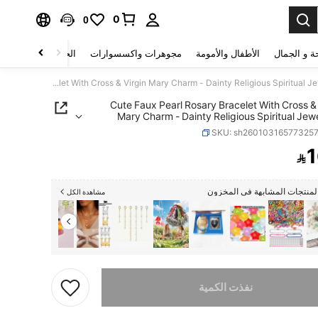
0
0
ة و الجمال
الأطفال والأمومة
مجوهرات واكسسوارات
الحقائب والأمتعة
"Cute Faux Pearl Rosary Bracelet With Cross & Virgin Mary Charm - Dainty Religious Spiritual Jewelry For Women Daily Wear"
"Cute Faux Pearl Rosary Bracelet With Cross & 
Mary Charm - Dainty Religious Spiritual Jewe
Women Dail
SKU: sh26010316577325
1

PRICE AND AVAILABIL
منتجات المشابهة في المخزون
مشاهدة الكل
تم بيع هذا المنتج.
نفذت الكمية