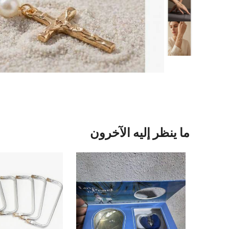
ما ينظر إليه الآخرون