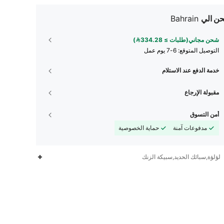
ن الي
Bahrain
شحن مجاني(طلبات ≥ 334.28)
التوصيل المتوقع:
6-7 يوم عمل
خدمة الدفع عند الاستلام
مقبولة الإرجاع
أمن التسوق
مدفوعات آمنة
حماية الخصوصية
لؤلؤة,سبائك الحديد,سبيكة الزنك