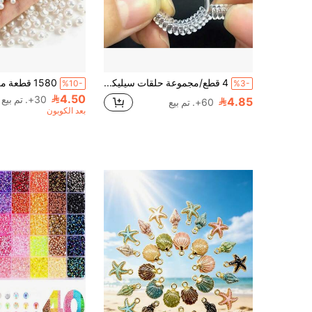
4 قطع/مجموعة حلقات سيليكون قابلة للتعديل لتغيير حجم الخاتم، حلقات سيليكون شفافة لحماية الخواتم، مناسبة للرجال والنساء، تسمح لك بضبط حجم الخاتم دون إعادة تشكيله
%10-
%3-
4.50
30+. تم بيع
4.85
60+. تم بيع
بعد الكوبون