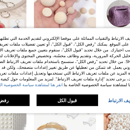
الارتباط والتقنيات المماثلة على موقعنا الإلكتروني لتقديم الخدمة التي تطلبه
1 قطعة مشبك فم مربع من الألومنيوم، إكسسوار مشبك حقيبة منسوجة، مناسب لحقيبة نقود DIY، حقيبة مستحضرات تجميل، صندوق مجوهرات، إصلاح وتجديد الحقائب، مواد إطار مشبك يدوي
خرز خشبي طبيعي نصف دائري، خرز خشبي غير مصقول بدون ثقوب، مناسب للأعمال اليدوية DIY، مواد صنع الخواتم/الأساور/الأقراط/القلائد، ديكور المنزل وإكسسوارات صناعة المجوهرات، قطر أحجام متعددة متاحة 5/10/20/30/50 قطعة
لى الموقع. يمكنك "رفض الكل"، "قبول الكل"، أو تعيين تفضيلات ملفات تعريف
%10-
%3-
ختيارك. من خلال تحديد "قبول الكل"، سنقوم بتعيين جميع ملفات تعريف الارتب
9.90
في لوازم صنع المحفظة
3.89
40+. تم بيع
بعد الكوبون
حليل الحركة المرورية، وتقديم وظائف محسّنة، وتخصيص المحتوى والإعلانات لت
عملاء متكررون بشكل كبير
الخاصة بك مع SHEIN. من خلال تحديد "رفض الكل"، ستسمح باستخدام ملفات تعريف الارتباط 
ل كبير
روني يعمل. قد تتمكن من تعطيلها عن طريق تغيير إعدادات متصفحك، ولكن قد ي
 المزيد عن ملفات تعريف الارتباط التي نستخدمها وتعديل إعدادات ملفات تعري
ك، يرجى تحديد "إدارة ملفات تعريف الارتباط". لمزيد من المعلومات حول كيفية مع
نا لمشاهدة سياسة الخصوصية الخاصة بنا.
انقر هنا لمشاهدة سياسة الخصوصية الخ
يف الارتباط
قبول الكل
رفض 